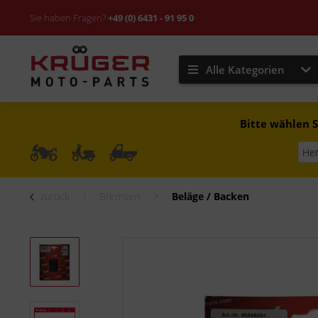
Sie haben Fragen?
+49 (0) 6431 - 91 95 0
Alle Kategorien
Bitte wählen S
zurück
Bremsen
Beläge / Backen