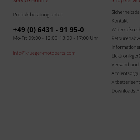
Service Hotline
Shop servic
Sicherheitsda
Produktberatung unter:
Kontakt
+49 (0) 6431 - 91 95-0
Widerrufsrec
Mo-Fr: 09:00 - 12:00, 13:00 - 17:00 Uhr
Retourenabw
Informationen
info@krueger-motoparts.com
Elektronikger
Versand und
Altölentsorg
Altbatterieen
Downloads A