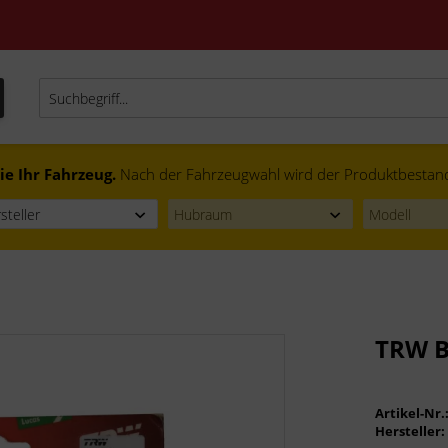
ie Ihr Fahrzeug.
Nach der Fahrzeugwahl wird der Produktbestand f
TRW B
Artikel-Nr.
Hersteller