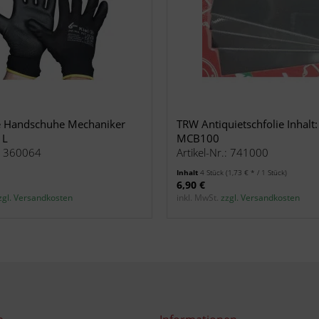
e Handschuhe Mechaniker
TRW Antiquietschfolie Inhalt:
 L
MCB100
.: 360064
Artikel-Nr.: 741000
Inhalt
4 Stück
(1,73 € * / 1 Stück)
6,90 €
zgl. Versandkosten
inkl. MwSt.
zzgl. Versandkosten