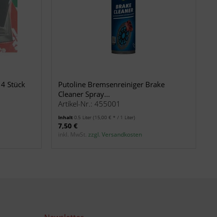
 4 Stück
Putoline Bremsenreiniger Brake
Cleaner Spray...
Artikel-Nr.: 455001
Inhalt
0.5 Liter
(15,00 € * / 1 Liter)
7,50 €
inkl. MwSt.
zzgl. Versandkosten