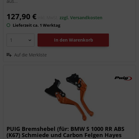
aus...
127,90 €
inkl. MwSt.
zzgl. Versandkosten
Lieferzeit ca. 1 Werktag
In den
Warenkorb
Auf die Merkliste
PUIG Bremshebel (für: BMW S 1000 RR ABS
(K67) Schmiede und Carbon Felgen Hayes