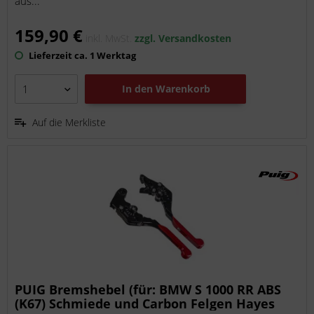
aus...
159,90 €
inkl. MwSt.
zzgl. Versandkosten
Lieferzeit ca. 1 Werktag
In den
Warenkorb
Auf die Merkliste
PUIG Bremshebel (für: BMW S 1000 RR ABS
(K67) Schmiede und Carbon Felgen Hayes