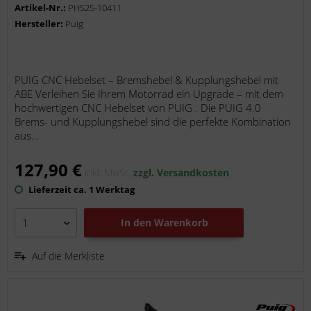
Bremszange K67 )
Artikel-Nr.:
PHS25-10411
Hersteller:
Puig
PUIG CNC Hebelset – Bremshebel & Kupplungshebel mit
ABE Verleihen Sie Ihrem Motorrad ein Upgrade – mit dem
hochwertigen CNC Hebelset von PUIG . Die PUIG 4.0
Brems- und Kupplungshebel sind die perfekte Kombination
aus...
127,90 €
inkl. MwSt.
zzgl. Versandkosten
Lieferzeit ca. 1 Werktag
In den
Warenkorb
Auf die Merkliste