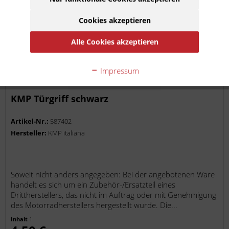
Cookies akzeptieren
Alle Cookies akzeptieren
Impressum
KMP Türgriff schwarz
Artikel-Nr.:
587402
Hersteller:
KMP italiana
Soweit nicht anders angegeben: Bei der angebotenen Ware
handelt es sich um ein Zubehör-/Ersatzteil eines
Drittherstellers, das nicht im Auftrag oder mit Genehmigung
des Motorradherstellers hergestellt wurde. Die...
Inhalt
1