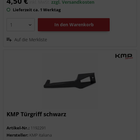
4,50 €
inkl. MwSt.
zzgl. Versandkosten
Lieferzeit ca. 1 Werktag
In den
Warenkorb
Auf die Merkliste
KMP Türgriff schwarz
Artikel-Nr.:
1192291
Hersteller:
KMP italiana