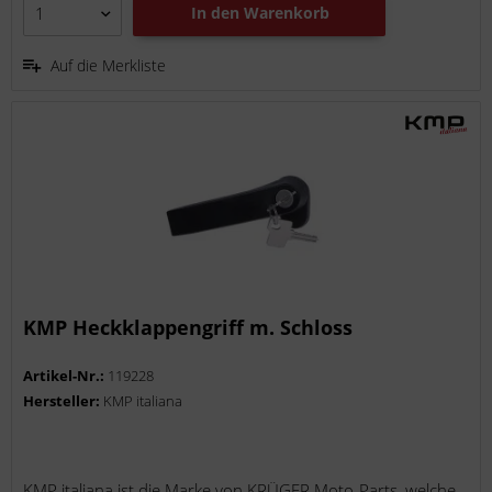
In den
Warenkorb
Auf die Merkliste
KMP Heckklappengriff m. Schloss
Artikel-Nr.:
119228
Hersteller:
KMP italiana
KMP italiana ist die Marke von KRÜGER Moto-Parts, welche