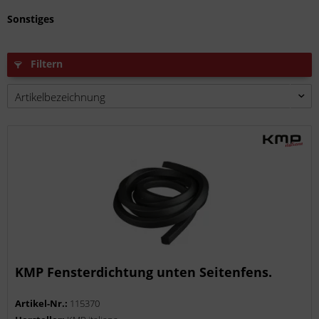
Sonstiges
Filtern
KMP Fensterdichtung unten Seitenfens.
Artikel-Nr.:
115370