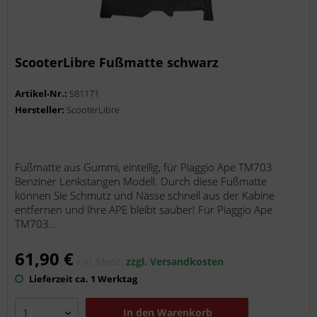
ScooterLibre Fußmatte schwarz
Artikel-Nr.:
581171
Hersteller:
ScooterLibre
Fußmatte aus Gummi, einteilig, für Piaggio Ape TM703
Benziner Lenkstangen Modell. Durch diese Fußmatte
können Sie Schmutz und Nässe schnell aus der Kabine
entfernen und Ihre APE bleibt sauber! Für Piaggio Ape
TM703...
61,90 €
inkl. MwSt.
zzgl. Versandkosten
Lieferzeit ca. 1 Werktag
In den
Warenkorb