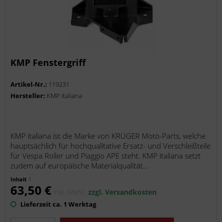
KMP Fenstergriff
Artikel-Nr.:
119231
Hersteller:
KMP italiana
KMP italiana ist die Marke von KRÜGER Moto-Parts, welche
hauptsächlich für hochqualitative Ersatz- und Verschleißteile
für Vespa Roller und Piaggio APE steht. KMP italiana setzt
zudem auf europäische Materialqualität...
Inhalt
1
63,50 €
inkl. MwSt.
zzgl. Versandkosten
Lieferzeit ca. 1 Werktag