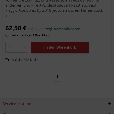
können Sie Schmutz und Nässe schnell aus der Kabine
entfernen und Ihre APE bleibt sauber! Passt auch auf
Piaggio Ape 50 ab Bj. 2018 jedoch muss ein kleines Stück
an...
62,50 €
inkl. MwSt.
zzgl. Versandkosten
Lieferzeit ca. 1 Werktag
In den
Warenkorb
Auf die Merkliste
1
Service Hotline