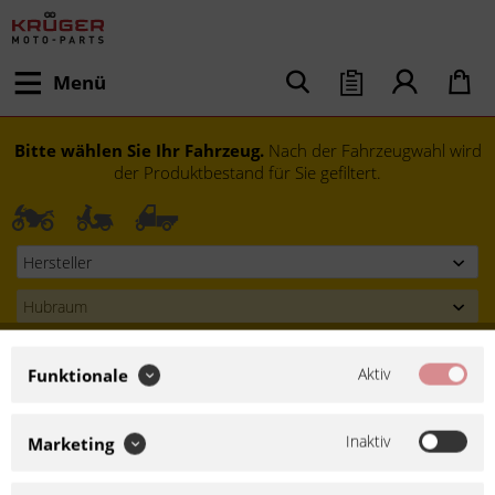
Menü
Bitte wählen Sie Ihr Fahrzeug.
Nach der Fahrzeugwahl wird
der Produktbestand für Sie gefiltert.
Aktiv
Funktionale
Inaktiv
Marketing
Modell festlegen