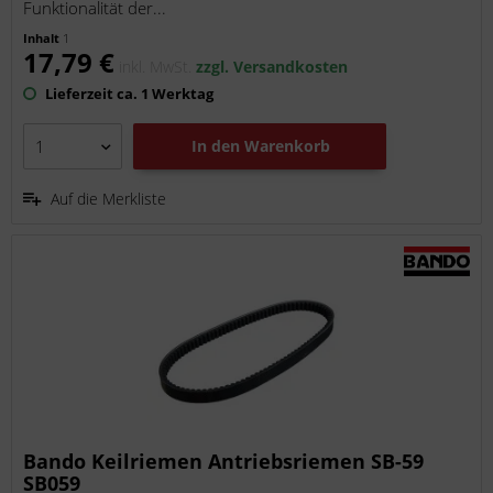
Funktionalität der...
Inhalt
1
17,79 €
inkl. MwSt.
zzgl. Versandkosten
Lieferzeit ca. 1 Werktag
In den
Warenkorb
Auf die Merkliste
Bando Keilriemen Antriebsriemen SB-59
SB059