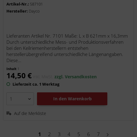
Artikel-Nr.:
587101
Hersteller:
Dayco
Lieferanten Artikel Nr. 7101 Maße: L x B 621mm x 16,3mm
Durch unterschiedliche Mess- und Produktionsverfahren
bei den Keilriemenherstellern entstehen
herstellerübergreifend unterschiedliche Längenangaben.
Diese...
Inhalt
1
14,50 €
inkl. MwSt.
zzgl. Versandkosten
Lieferzeit ca. 1 Werktag
In den
Warenkorb
Auf die Merkliste
1
2
3
4
5
6
7