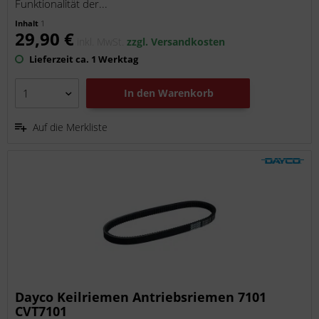
Funktionalität der...
Inhalt
1
29,90 €
inkl. MwSt.
zzgl. Versandkosten
Lieferzeit ca. 1 Werktag
In den
Warenkorb
Auf die Merkliste
Dayco Keilriemen Antriebsriemen 7101
CVT7101