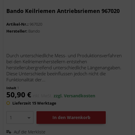
Bando Keilriemen Antriebsriemen 967020
Artikel-Nr.:
967020
Hersteller:
Bando
Durch unterschiedliche Mess- und Produktionsverfahren
bei den Keilriemenherstellern entstehen
herstellerübergreifend unterschiedliche Längenangaben.
Diese Unterschiede beeinflussen jedoch nicht die
Funktionalität der...
Inhalt
1
50,90 €
inkl. MwSt.
zzgl. Versandkosten
Lieferzeit 15 Werktage
In den
Warenkorb
Auf die Merkliste