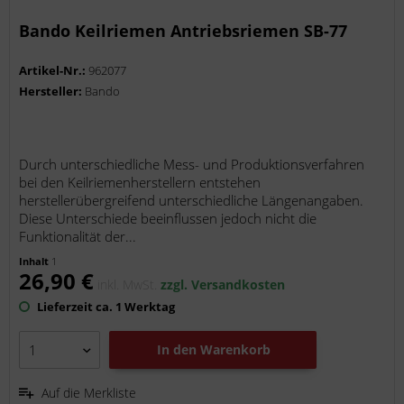
Bando Keilriemen Antriebsriemen SB-77
Artikel-Nr.:
962077
Hersteller:
Bando
Durch unterschiedliche Mess- und Produktionsverfahren
bei den Keilriemenherstellern entstehen
herstellerübergreifend unterschiedliche Längenangaben.
Diese Unterschiede beeinflussen jedoch nicht die
Funktionalität der...
Inhalt
1
26,90 €
inkl. MwSt.
zzgl. Versandkosten
Lieferzeit ca. 1 Werktag
In den
Warenkorb
Auf die Merkliste