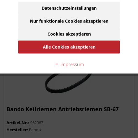
Lieferzeit ca. 1 Werktag
Datenschutzeinstellungen
Nur funktionale Cookies akzeptieren
In den
Warenkorb
Cookies akzeptieren
Auf die Merkliste
Alle Cookies akzeptieren
Impressum
Bando Keilriemen Antriebsriemen SB-67
Artikel-Nr.:
962067
Hersteller:
Bando