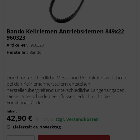
Bando Keilriemen Antriebsriemen 849x22
960323
Artikel-Nr.:
960323
Hersteller:
Bando
Durch unterschiedliche Mess- und Produktionsverfahren
bei den Keilriemenherstellern entstehen
herstellerübergreifend unterschiedliche Längenangaben.
Diese Unterschiede beeinflussen jedoch nicht die
Funktionalität der...
Inhalt
1
42,90 €
inkl. MwSt.
zzgl. Versandkosten
Lieferzeit ca. 1 Werktag