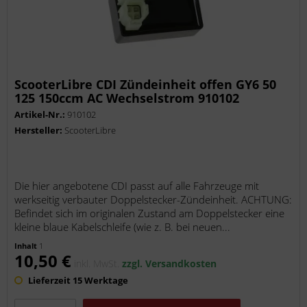
ScooterLibre CDI Zündeinheit offen GY6 50
125 150ccm AC Wechselstrom 910102
Artikel-Nr.:
910102
Hersteller:
ScooterLibre
Die hier angebotene CDI passt auf alle Fahrzeuge mit
werkseitig verbauter Doppelstecker-Zündeinheit. ACHTUNG:
Befindet sich im originalen Zustand am Doppelstecker eine
kleine blaue Kabelschleife (wie z. B. bei neuen...
Inhalt
1
10,50 €
inkl. MwSt.
zzgl. Versandkosten
Lieferzeit 15 Werktage