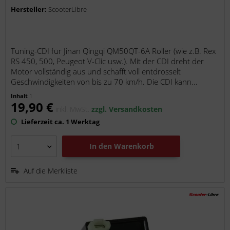
Hersteller:
ScooterLibre
Tuning-CDI für Jinan Qingqi QM50QT-6A Roller (wie z.B. Rex
RS 450, 500, Peugeot V-Clic usw.). Mit der CDI dreht der
Motor vollständig aus und schafft voll entdrosselt
Geschwindigkeiten von bis zu 70 km/h. Die CDI kann...
Inhalt
1
19,90 €
inkl. MwSt.
zzgl. Versandkosten
Lieferzeit ca. 1 Werktag
In den
Warenkorb
Auf die Merkliste