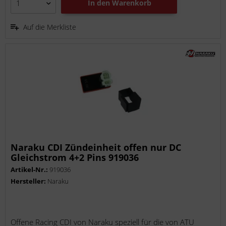
In den
Warenkorb
Auf die Merkliste
Naraku CDI Zündeinheit offen nur DC
Gleichstrom 4+2 Pins 919036
Artikel-Nr.:
919036
Hersteller:
Naraku
Offene Racing CDI von Naraku speziell für die von ATU