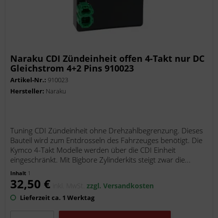
Naraku CDI Zündeinheit offen 4-Takt nur DC
Gleichstrom 4+2 Pins 910023
Artikel-Nr.:
910023
Hersteller:
Naraku
Tuning CDI Zündeinheit ohne Drehzahlbegrenzung. Dieses
Bauteil wird zum Entdrosseln des Fahrzeuges benötigt. Die
Kymco 4-Takt Modelle werden über die CDI Einheit
eingeschränkt. Mit Bigbore Zylinderkits steigt zwar die...
Inhalt
1
32,50 €
inkl. MwSt.
zzgl. Versandkosten
Lieferzeit ca. 1 Werktag