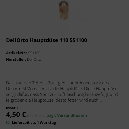
DellOrto Hauptdüse 110 551100
Artikel-Nr.:
551100
Hersteller:
DellOrto
Das unterste Teil des 3-teiligen Hauptdüsenstock des
Dellorto SI Vergasers ist die Hauptdüse. Diese Hauptdüse
sorgt dafür, dass Sprit zur Luftmischung hinzugefügt wird.
Je größer die Hauptdüse, desto fetter wird auch...
Inhalt
1
4,50 €
inkl. MwSt.
zzgl. Versandkosten
Lieferzeit ca. 1 Werktag