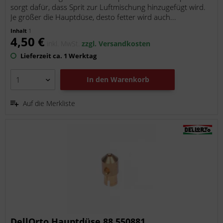
sorgt dafür, dass Sprit zur Luftmischung hinzugefügt wird.
Je größer die Hauptdüse, desto fetter wird auch...
Inhalt
1
4,50 €
inkl. MwSt.
zzgl. Versandkosten
Lieferzeit ca. 1 Werktag
In den
Warenkorb
Auf die Merkliste
DellOrto Hauptdüse 88 550881