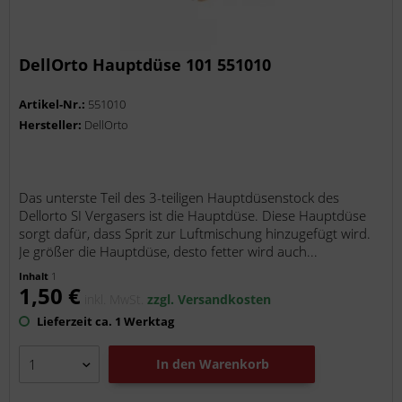
DellOrto Hauptdüse 101 551010
Artikel-Nr.:
551010
Hersteller:
DellOrto
Das unterste Teil des 3-teiligen Hauptdüsenstock des
Dellorto SI Vergasers ist die Hauptdüse. Diese Hauptdüse
sorgt dafür, dass Sprit zur Luftmischung hinzugefügt wird.
Je größer die Hauptdüse, desto fetter wird auch...
Inhalt
1
1,50 €
inkl. MwSt.
zzgl. Versandkosten
Lieferzeit ca. 1 Werktag
In den
Warenkorb