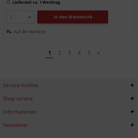
Lieferzeit ca. 1 Werktag
In den
Warenkorb
Auf die Merkliste
1
2
3
4
5
Service Hotline
Shop service
Informationen
Newsletter