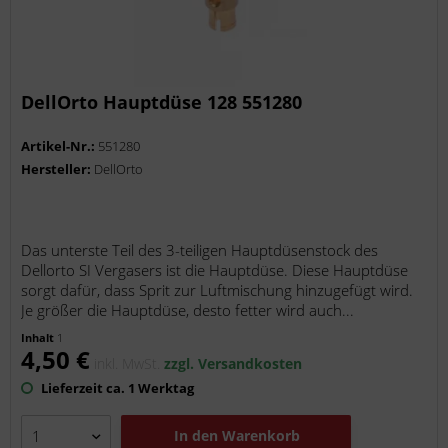
DellOrto Hauptdüse 128 551280
Artikel-Nr.:
551280
Hersteller:
DellOrto
Das unterste Teil des 3-teiligen Hauptdüsenstock des
Dellorto SI Vergasers ist die Hauptdüse. Diese Hauptdüse
sorgt dafür, dass Sprit zur Luftmischung hinzugefügt wird.
Je größer die Hauptdüse, desto fetter wird auch...
Inhalt
1
4,50 €
inkl. MwSt.
zzgl. Versandkosten
Lieferzeit ca. 1 Werktag
In den
Warenkorb