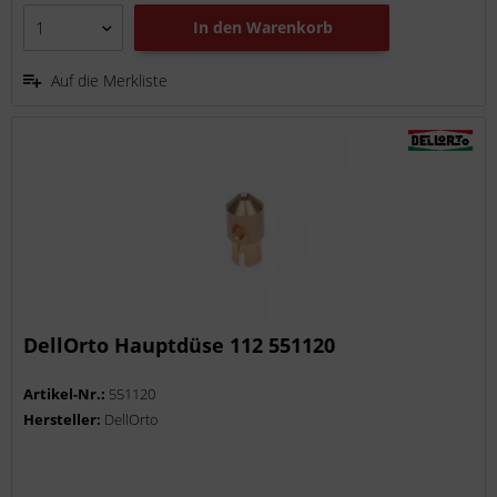
In den
Warenkorb
Auf die Merkliste
DellOrto Hauptdüse 112 551120
Artikel-Nr.:
551120
Hersteller:
DellOrto