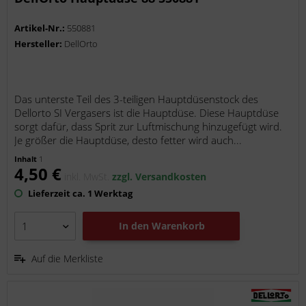
Artikel-Nr.:
550881
Hersteller:
DellOrto
Das unterste Teil des 3-teiligen Hauptdüsenstock des
Dellorto SI Vergasers ist die Hauptdüse. Diese Hauptdüse
sorgt dafür, dass Sprit zur Luftmischung hinzugefügt wird.
Je größer die Hauptdüse, desto fetter wird auch...
Inhalt
1
4,50 €
inkl. MwSt.
zzgl. Versandkosten
Lieferzeit ca. 1 Werktag
In den
Warenkorb
Auf die Merkliste