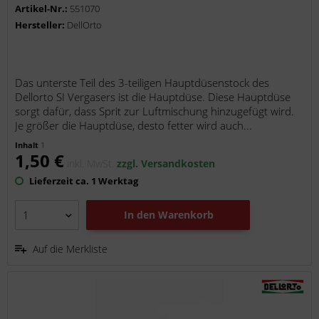
Artikel-Nr.:
551070
Hersteller:
DellOrto
Das unterste Teil des 3-teiligen Hauptdüsenstock des
Dellorto SI Vergasers ist die Hauptdüse. Diese Hauptdüse
sorgt dafür, dass Sprit zur Luftmischung hinzugefügt wird.
Je größer die Hauptdüse, desto fetter wird auch...
Inhalt
1
1,50 €
inkl. MwSt.
zzgl. Versandkosten
Lieferzeit ca. 1 Werktag
In den
Warenkorb
Auf die Merkliste