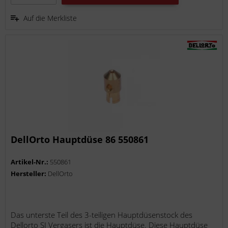
Auf die Merkliste
DellOrto Hauptdüse 86 550861
Artikel-Nr.:
550861
Hersteller:
DellOrto
Das unterste Teil des 3-teiligen Hauptdüsenstock des
Dellorto SI Vergasers ist die Hauptdüse. Diese Hauptdüse