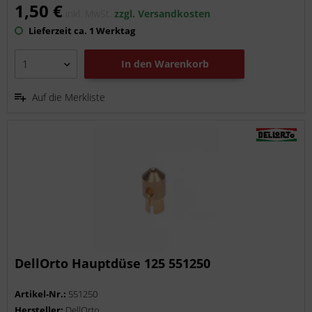
1,50 €
inkl. MwSt.
zzgl. Versandkosten
Lieferzeit ca. 1 Werktag
In den
Warenkorb
Auf die Merkliste
DellOrto Hauptdüse 125 551250
Artikel-Nr.:
551250
Hersteller:
DellOrto