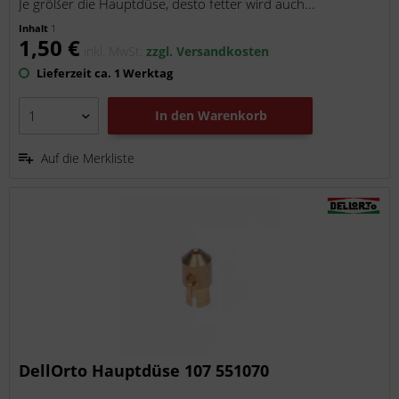
Je größer die Hauptdüse, desto fetter wird auch...
Inhalt
1
1,50 €
inkl. MwSt.
zzgl. Versandkosten
Lieferzeit ca. 1 Werktag
In den
Warenkorb
Auf die Merkliste
DellOrto Hauptdüse 107 551070