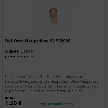
DellOrto Hauptdüse 92 550920
Artikel-Nr.:
550920
Hersteller:
DellOrto
Das unterste Teil des 3-teiligen Hauptdüsenstock des
Dellorto SI Vergasers ist die Hauptdüse. Diese Hauptdüse
sorgt dafür, dass Sprit zur Luftmischung hinzugefügt wird.
Je größer die Hauptdüse, desto fetter wird auch...
Inhalt
1
1,50 €
inkl. MwSt.
zzgl. Versandkosten