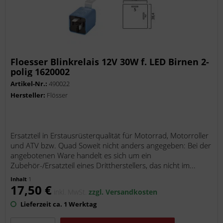
Floesser Blinkrelais 12V 30W f. LED Birnen 2-
polig 1620002
Artikel-Nr.:
490022
Hersteller:
Flösser
Ersatzteil in Erstausrüsterqualität für Motorrad, Motorroller
und ATV bzw. Quad Soweit nicht anders angegeben: Bei der
angebotenen Ware handelt es sich um ein
Zubehör-/Ersatzteil eines Drittherstellers, das nicht im...
Inhalt
1
17,50 €
inkl. MwSt.
zzgl. Versandkosten
Lieferzeit ca. 1 Werktag