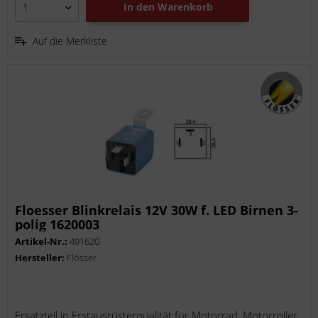
In den
Warenkorb
Auf die Merkliste
Floesser Blinkrelais 12V 30W f. LED Birnen 3-
polig 1620003
Artikel-Nr.:
491620
Hersteller:
Flösser
Ersatzteil in Erstausrüsterqualität für Motorrad, Motorroller