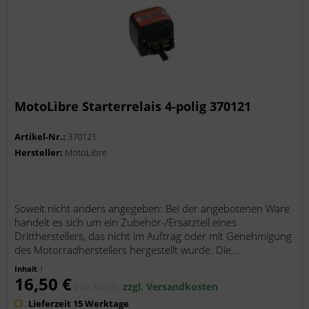
MotoLibre Starterrelais 4-polig 370121
Artikel-Nr.:
370121
Hersteller:
MotoLibre
Soweit nicht anders angegeben: Bei der angebotenen Ware
handelt es sich um ein Zubehör-/Ersatzteil eines
Drittherstellers, das nicht im Auftrag oder mit Genehmigung
des Motorradherstellers hergestellt wurde. Die...
Inhalt
1
16,50 €
inkl. MwSt.
zzgl. Versandkosten
Lieferzeit 15 Werktage