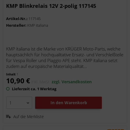
KMP Blinkrelais 12V 2-polig 117145
Artikel-Nr.:
117145
Hersteller:
KMP italiana
KMP italiana ist die Marke von KRÜGER Moto-Parts, welche
hauptsächlich für hochqualitative Ersatz- und Verschleißteile
für Vespa Roller und Piaggio APE steht. KMP italiana setzt
zudem auf europäische Materialqualität...
Inhalt
1
10,90 €
inkl. MwSt.
zzgl. Versandkosten
Lieferzeit ca. 1 Werktag
In den
Warenkorb
Auf die Merkliste