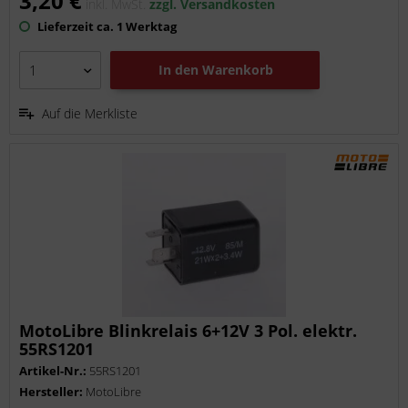
3,20 €
inkl. MwSt.
zzgl. Versandkosten
Lieferzeit ca. 1 Werktag
In den
Warenkorb
Auf die Merkliste
MotoLibre Blinkrelais 6+12V 3 Pol. elektr.
55RS1201
Artikel-Nr.:
55RS1201
Hersteller:
MotoLibre