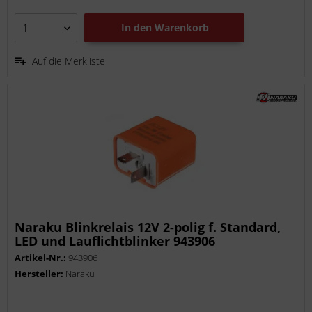
In den
Warenkorb
Auf die Merkliste
Naraku Blinkrelais 12V 2-polig f. Standard,
LED und Lauflichtblinker 943906
Artikel-Nr.:
943906
Hersteller:
Naraku