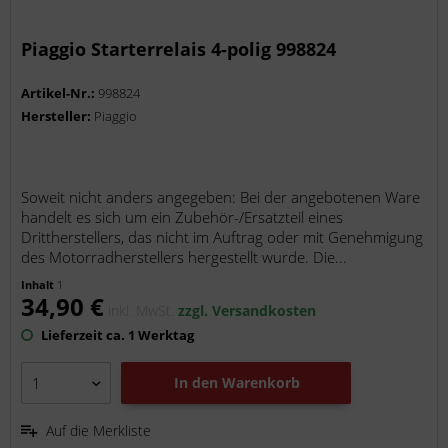
Piaggio Starterrelais 4-polig 998824
Artikel-Nr.:
998824
Hersteller:
Piaggio
Soweit nicht anders angegeben: Bei der angebotenen Ware
handelt es sich um ein Zubehör-/Ersatzteil eines
Drittherstellers, das nicht im Auftrag oder mit Genehmigung
des Motorradherstellers hergestellt wurde. Die...
Inhalt
1
34,90 €
inkl. MwSt.
zzgl. Versandkosten
Lieferzeit ca. 1 Werktag
In den
Warenkorb
Auf die Merkliste