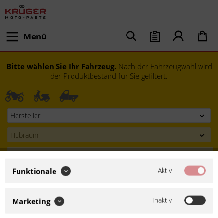
Menü
Bitte wählen Sie Ihr Fahrzeug.
Nach der Fahrzeugwahl wird
der Produktbestand für Sie gefiltert.
Aktiv
Funktionale
Modell festlegen
Inaktiv
Marketing