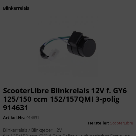
Blinkerrelais
ScooterLibre Blinkrelais 12V f. GY6
125/150 ccm 152/157QMI 3-polig
914631
Artikel-Nr.:
914631
Hersteller:
ScooterLibre
Blinkerrelais / Blinkgeber 12V