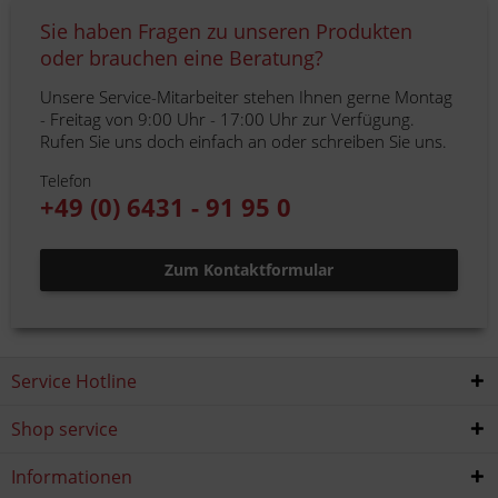
Sie haben Fragen zu unseren Produkten
oder brauchen eine Beratung?
Unsere Service-Mitarbeiter stehen Ihnen gerne Montag
- Freitag von 9:00 Uhr - 17:00 Uhr zur Verfügung.
Rufen Sie uns doch einfach an oder schreiben Sie uns.
Telefon
+49 (0) 6431 - 91 95 0
Zum Kontaktformular
Service Hotline
Shop service
Informationen