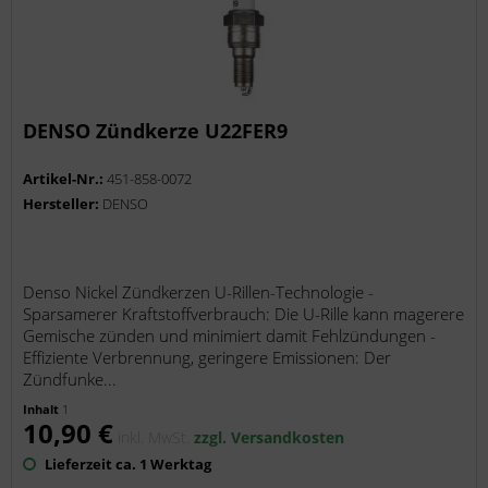
DENSO Zündkerze U22FER9
Artikel-Nr.:
451-858-0072
Hersteller:
DENSO
Denso Nickel Zündkerzen U-Rillen-Technologie -
Sparsamerer Kraftstoffverbrauch: Die U-Rille kann magerere
Gemische zünden und minimiert damit Fehlzündungen -
Effiziente Verbrennung, geringere Emissionen: Der
Zündfunke...
Inhalt
1
10,90 €
inkl. MwSt.
zzgl. Versandkosten
Lieferzeit ca. 1 Werktag