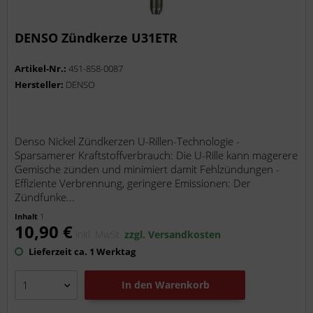
DENSO Zündkerze U31ETR
Artikel-Nr.:
451-858-0087
Hersteller:
DENSO
Denso Nickel Zündkerzen U-Rillen-Technologie -
Sparsamerer Kraftstoffverbrauch: Die U-Rille kann magerere
Gemische zünden und minimiert damit Fehlzündungen -
Effiziente Verbrennung, geringere Emissionen: Der
Zündfunke...
Inhalt
1
10,90 €
inkl. MwSt.
zzgl. Versandkosten
Lieferzeit ca. 1 Werktag
In den
Warenkorb