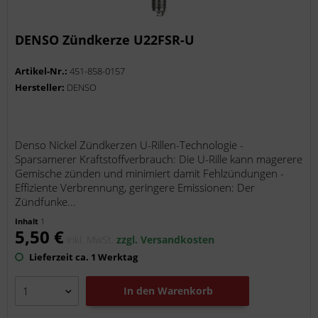
DENSO Zündkerze U22FSR-U
Artikel-Nr.:
451-858-0157
Hersteller:
DENSO
Denso Nickel Zündkerzen U-Rillen-Technologie -
Sparsamerer Kraftstoffverbrauch: Die U-Rille kann magerere
Gemische zünden und minimiert damit Fehlzündungen -
Effiziente Verbrennung, geringere Emissionen: Der
Zündfunke...
Inhalt
1
5,50 €
inkl. MwSt.
zzgl. Versandkosten
Lieferzeit ca. 1 Werktag
In den
Warenkorb