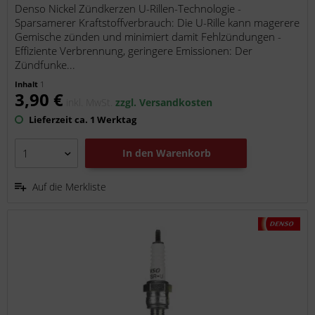
Denso Nickel Zündkerzen U-Rillen-Technologie -
Sparsamerer Kraftstoffverbrauch: Die U-Rille kann magerere
Gemische zünden und minimiert damit Fehlzündungen -
Effiziente Verbrennung, geringere Emissionen: Der
Zündfunke...
Inhalt
1
3,90 €
inkl. MwSt.
zzgl. Versandkosten
Lieferzeit ca. 1 Werktag
In den
Warenkorb
Auf die Merkliste