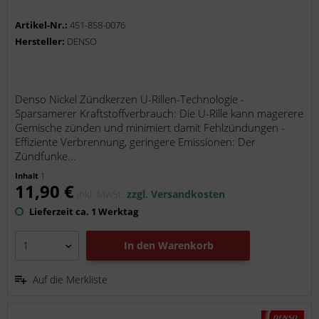
Artikel-Nr.:
451-858-0076
Hersteller:
DENSO
Denso Nickel Zündkerzen U-Rillen-Technologie -
Sparsamerer Kraftstoffverbrauch: Die U-Rille kann magerere
Gemische zünden und minimiert damit Fehlzündungen -
Effiziente Verbrennung, geringere Emissionen: Der
Zündfunke...
Inhalt
1
11,90 €
inkl. MwSt.
zzgl. Versandkosten
Lieferzeit ca. 1 Werktag
In den
Warenkorb
Auf die Merkliste