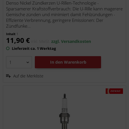
Denso Nickel Zündkerzen U-Rillen-Technologie -
Sparsamerer Kraftstoffverbrauch: Die U-Rille kann magerere
Gemische zünden und minimiert damit Fehlzündungen -
Effiziente Verbrennung, geringere Emissionen: Der
Zündfunke...
Inhalt
1
11,90 €
inkl. MwSt.
zzgl. Versandkosten
Lieferzeit ca. 1 Werktag
In den
Warenkorb
Auf die Merkliste