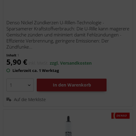
Denso Nickel Zündkerzen U-Rillen-Technologie -
Sparsamerer Kraftstoffverbrauch: Die U-Rille kann magerere
Gemische zünden und minimiert damit Fehlzündungen -
Effiziente Verbrennung, geringere Emissionen: Der
Zündfunke...
Inhalt
1
5,90 €
inkl. MwSt.
zzgl. Versandkosten
Lieferzeit ca. 1 Werktag
In den
Warenkorb
Auf die Merkliste