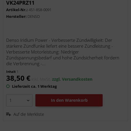
VK24PRZ11
Artikel-Nr.:
451-858-0091
Hersteller:
DENSO
Denso Iridium Power - Verbesserte Zündwilligkeit: Der
stärkere Zündfunke liefert eine bessere Zündleistung -
Verbesserte Motorleistung: Niedriger
Zündspannungsbedarf und hohe Zündsicherheit fördern
die Verbrennung -...
Inhalt
1
38,50 €
inkl. MwSt.
zzgl. Versandkosten
Lieferzeit ca. 1 Werktag
In den
Warenkorb
Auf die Merkliste