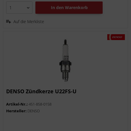
In den
Warenkorb
Auf die Merkliste
DENSO Zündkerze U22FS-U
Artikel-Nr.:
451-858-0158
Hersteller:
DENSO