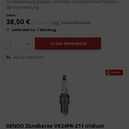
Zündspannungsbedarf und hohe Zündsicherheit fördern
die Verbrennung -...
Inhalt
1
38,50 €
inkl. MwSt.
zzgl. Versandkosten
Lieferzeit ca. 1 Werktag
In den
Warenkorb
Auf die Merkliste
DENSO Zündkerze VK24PR-Z11 Iridium