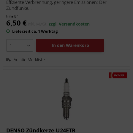
Effiziente Verbrennung, geringere Emissionen: Der
Zündfunke...
Inhalt
1
6,50 €
inkl. MwSt.
zzgl. Versandkosten
Lieferzeit ca. 1 Werktag
In den
Warenkorb
Auf die Merkliste
DENSO Zündkerze U24ETR