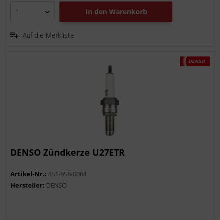
In den
Warenkorb
Auf die Merkliste
DENSO Zündkerze U27ETR
Artikel-Nr.:
451-858-0084
Hersteller:
DENSO