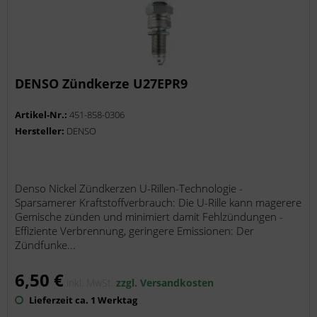
DENSO Zündkerze U27EPR9
Artikel-Nr.:
451-858-0306
Hersteller:
DENSO
Denso Nickel Zündkerzen U-Rillen-Technologie -
Sparsamerer Kraftstoffverbrauch: Die U-Rille kann magerere
Gemische zünden und minimiert damit Fehlzündungen -
Effiziente Verbrennung, geringere Emissionen: Der
Zündfunke...
6,50 €
inkl. MwSt.
zzgl. Versandkosten
Lieferzeit ca. 1 Werktag