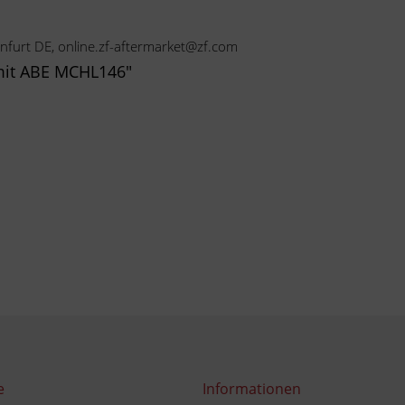
nfurt DE, online.zf-aftermarket@zf.com
mit ABE MCHL146"
e
Informationen