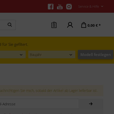
Service & Hilfe
0,00 € *
ür Sie gefiltert.
Modell festlegen
chrichtigen Sie mich, sobald der Artikel ab Lager lieferbar ist.