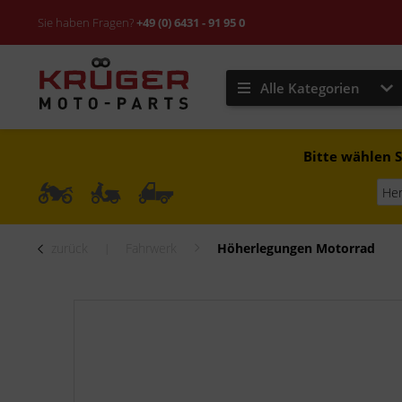
Sie haben Fragen?
+49 (0) 6431 - 91 95 0
Alle Kategorien
Bitte wählen S
zurück
Fahrwerk
Höherlegungen Motorrad