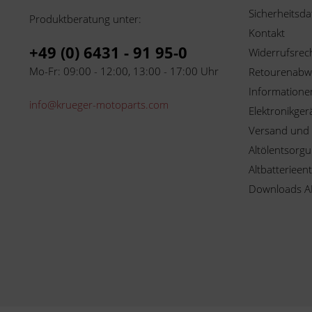
Sicherheitsda
Produktberatung unter:
Kontakt
+49 (0) 6431 - 91 95-0
Widerrufsrec
Mo-Fr: 09:00 - 12:00, 13:00 - 17:00 Uhr
Retourenabw
Informationen
info@krueger-motoparts.com
Elektronikger
Versand und
Altölentsorg
Altbatterieen
Downloads A