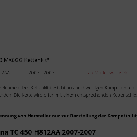
0 MX6GG Kettenkit"
12AA
2007 - 2007
Zu Modell wechseln
tikelnamen. Der Kettenkit besteht aus hochwertigen Komponenten.
 werden. Die Kette wird offen mit einem entsprechenden Kettenschlo
Nennung von Hersteller nur zur Darstellung der Kompatibilit
rna TC 450 H812AA 2007-2007