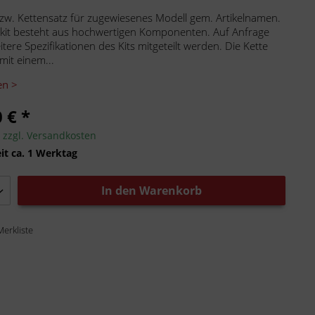
bzw. Kettensatz für zugewiesenes Modell gem. Artikelnamen.
kit besteht aus hochwertigen Komponenten. Auf Anfrage
tere Spezifikationen des Kits mitgeteilt werden. Die Kette
mit einem...
en >
 € *
.
zzgl. Versandkosten
it ca. 1 Werktag
In den
Warenkorb
Merkliste