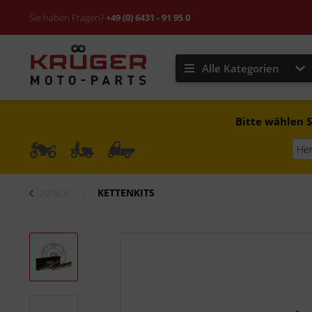
Sie haben Fragen?
+49 (0) 6431 - 91 95 0
Alle Kategorien
Bitte wählen S
zurück
KETTENKITS