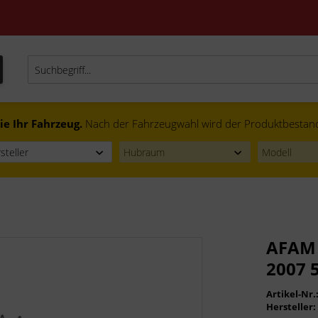
ie Ihr Fahrzeug.
Nach der Fahrzeugwahl wird der Produktbestand f
AFAM 
2007 
Artikel-Nr.
Hersteller