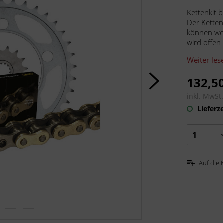
Kettenkit 
Der Ketten
können wei
wird offen 
Weiter les
132,50
inkl. MwSt
Lieferze
Auf die 