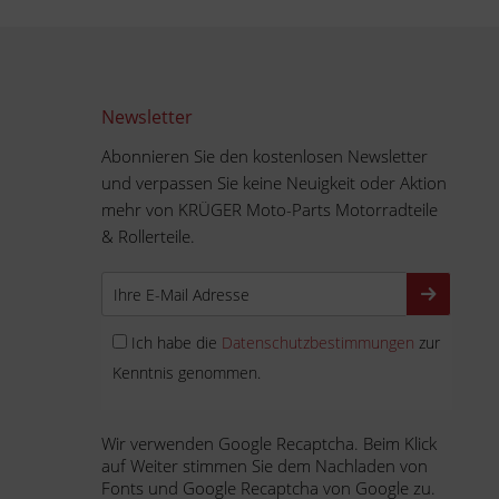
Newsletter
Abonnieren Sie den kostenlosen Newsletter
und verpassen Sie keine Neuigkeit oder Aktion
mehr von KRÜGER Moto-Parts Motorradteile
& Rollerteile.
Ich habe die
Datenschutzbestimmungen
zur
Kenntnis genommen.
Wir verwenden Google Recaptcha. Beim Klick
auf Weiter stimmen Sie dem Nachladen von
Fonts und Google Recaptcha von Google zu.