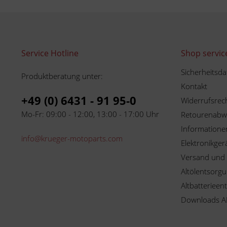
Service Hotline
Shop servic
Sicherheitsda
Produktberatung unter:
Kontakt
+49 (0) 6431 - 91 95-0
Widerrufsrec
Mo-Fr: 09:00 - 12:00, 13:00 - 17:00 Uhr
Retourenabw
Informationen
info@krueger-motoparts.com
Elektronikger
Versand und
Altölentsorg
Altbatterieen
Downloads A