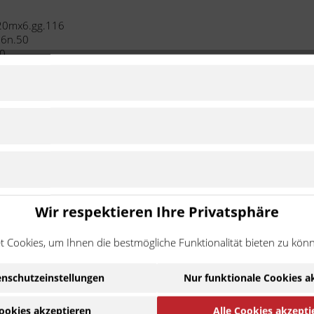
520mx6.gg.116
06n.50
50
Wir respektieren Ihre Privatsphäre
 Cookies, um Ihnen die bestmögliche Funktionalität bieten zu kön
nschutzeinstellungen
Nur funktionale Cookies a
ookies akzeptieren
Alle Cookies akzepti