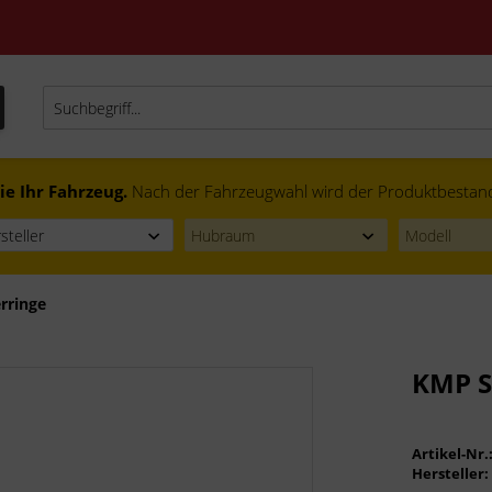
ie Ihr Fahrzeug.
Nach der Fahrzeugwahl wird der Produktbestand f
rringe
KMP S
Artikel-Nr.
Hersteller