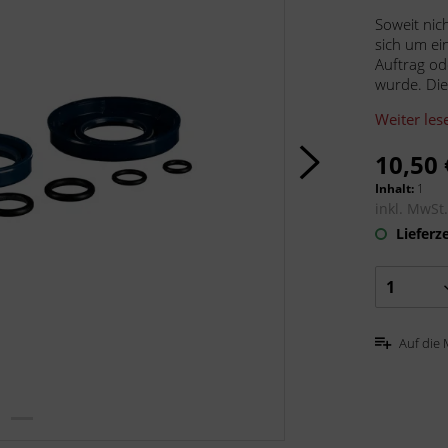
Soweit nic
sich um ein
Auftrag od
wurde. Die
Weiter les
10,50 
Inhalt:
1
inkl. MwSt
Lieferze
Auf die 