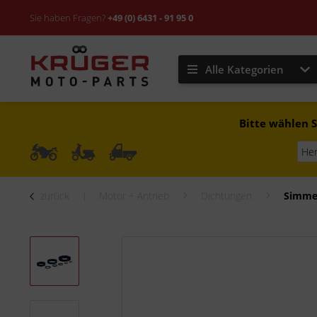
Sie haben Fragen?
+49 (0) 6431 - 91 95 0
Alle Kategorien
Bitte wählen S
zurück
Motor + Antrieb
Dichtungen
Simme