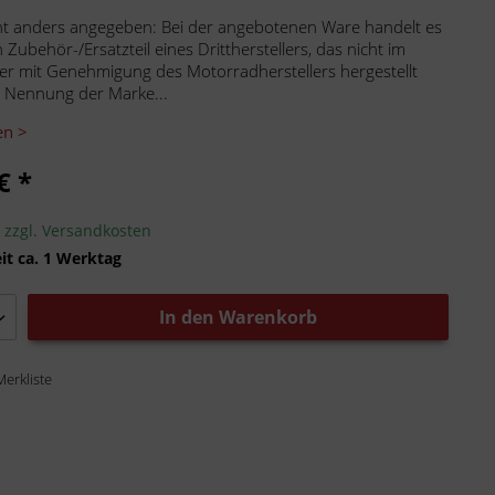
ht anders angegeben: Bei der angebotenen Ware handelt es
 Zubehör-/Ersatzteil eines Drittherstellers, das nicht im
er mit Genehmigung des Motorradherstellers hergestellt
 Nennung der Marke...
en >
€ *
.
zzgl. Versandkosten
it ca. 1 Werktag
In den
Warenkorb
Merkliste