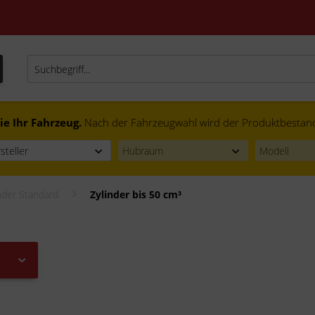
ie Ihr Fahrzeug.
Nach der Fahrzeugwahl wird der Produktbestand f
nder Standard
Zylinder bis 50 cm³