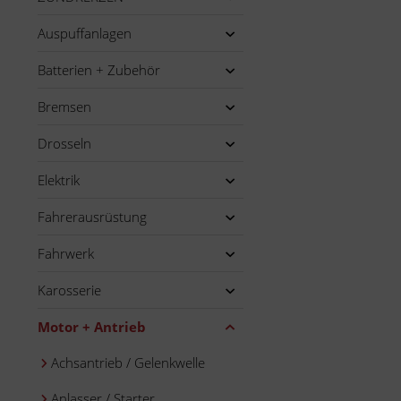
Auspuffanlagen
Batterien + Zubehör
Bremsen
Drosseln
Elektrik
Fahrerausrüstung
Fahrwerk
Karosserie
Motor + Antrieb
Achsantrieb / Gelenkwelle
Anlasser / Starter