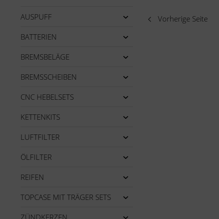
AUSPUFF
Vorherige Seite
BATTERIEN
BREMSBELÄGE
BREMSSCHEIBEN
CNC HEBELSETS
KETTENKITS
LUFTFILTER
ÖLFILTER
REIFEN
TOPCASE MIT TRÄGER SETS
ZÜNDKERZEN