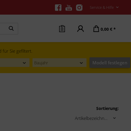
Service & Hilfe
0,00 € *
ür Sie gefiltert.
Modell festlegen
Sortierung: