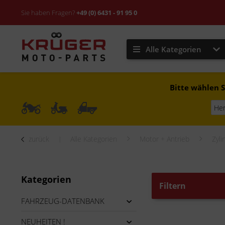
Sie haben Fragen?
+49 (0) 6431 - 91 95 0
Alle Kategorien
Bitte wählen S
zurück
Alle Kategorien
Motor + Antrieb
Zyli
Kategorien
Filtern
FAHRZEUG-DATENBANK
NEUHEITEN !