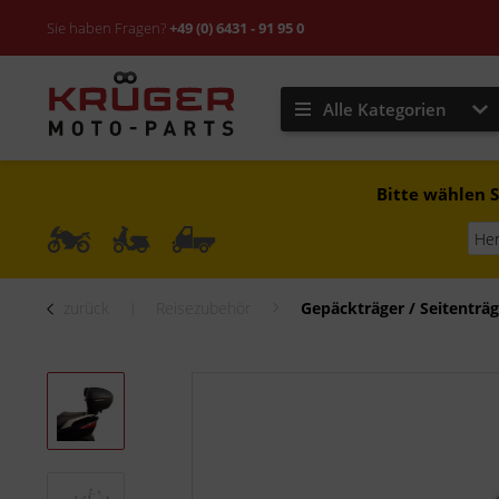
Sie haben Fragen?
+49 (0) 6431 - 91 95 0
Alle Kategorien
Bitte wählen S
zurück
Reisezubehör
Gepäckträger / Seitenträg