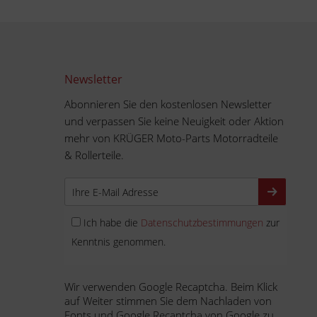
Newsletter
Abonnieren Sie den kostenlosen Newsletter
und verpassen Sie keine Neuigkeit oder Aktion
mehr von KRÜGER Moto-Parts Motorradteile
& Rollerteile.
Ich habe die
Datenschutzbestimmungen
zur
Kenntnis genommen.
Wir verwenden Google Recaptcha. Beim Klick
auf Weiter stimmen Sie dem Nachladen von
Fonts und Google Recaptcha von Google zu.