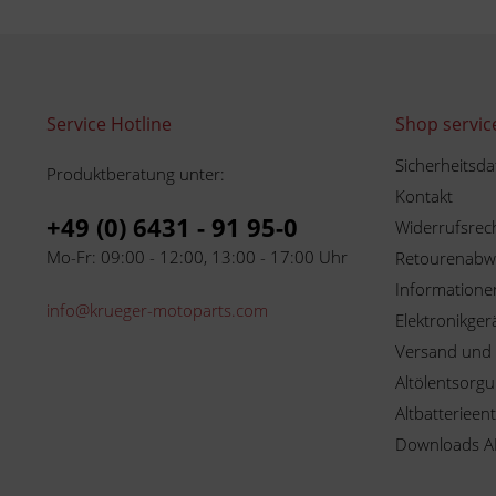
Service Hotline
Shop servic
Sicherheitsda
Produktberatung unter:
Kontakt
+49 (0) 6431 - 91 95-0
Widerrufsrec
Mo-Fr: 09:00 - 12:00, 13:00 - 17:00 Uhr
Retourenabw
Informationen
info@krueger-motoparts.com
Elektronikger
Versand und
Altölentsorg
Altbatterieen
Downloads A