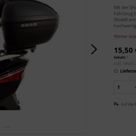
Mit der SH
Fahrzeug b
Modell ent
hochwertig,
Weiter les
15,50 
Inhalt:
1
inkl. MwSt
Lieferze
Auf die 