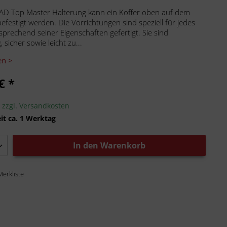
AD Top Master Halterung kann ein Koffer oben auf dem
efestigt werden. Die Vorrichtungen sind speziell für jedes
sprechend seiner Eigenschaften gefertigt. Sie sind
 sicher sowie leicht zu...
en >
€ *
.
zzgl. Versandkosten
it ca. 1 Werktag
In den
Warenkorb
Merkliste