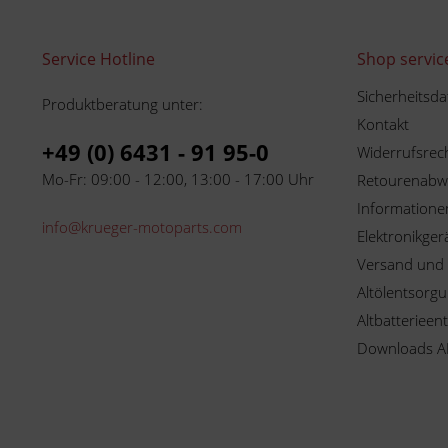
Service Hotline
Shop servic
Sicherheitsda
Produktberatung unter:
Kontakt
+49 (0) 6431 - 91 95-0
Widerrufsrec
Mo-Fr: 09:00 - 12:00, 13:00 - 17:00 Uhr
Retourenabw
Informationen
info@krueger-motoparts.com
Elektronikger
Versand und
Altölentsorg
Altbatterieen
Downloads A