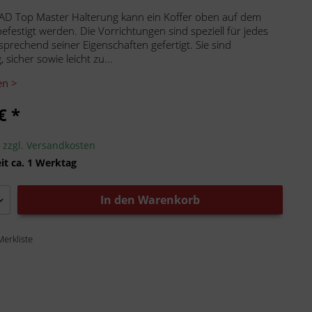
AD Top Master Halterung kann ein Koffer oben auf dem
efestigt werden. Die Vorrichtungen sind speziell für jedes
sprechend seiner Eigenschaften gefertigt. Sie sind
 sicher sowie leicht zu...
en >
€ *
.
zzgl. Versandkosten
it ca. 1 Werktag
In den
Warenkorb
Merkliste