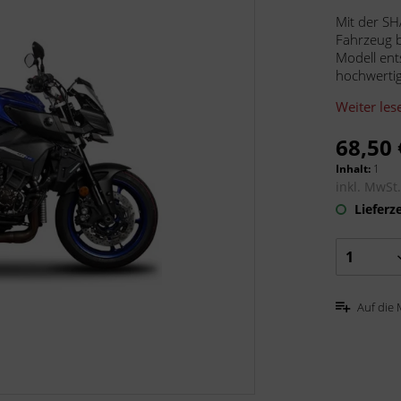
Mit der SH
Fahrzeug b
Modell ent
hochwertig,
Weiter les
68,50 
Inhalt:
1
inkl. MwSt
Lieferze
Auf die 