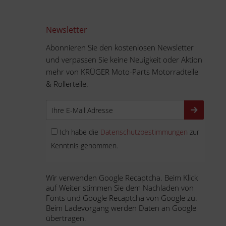
Newsletter
Abonnieren Sie den kostenlosen Newsletter
und verpassen Sie keine Neuigkeit oder Aktion
mehr von KRÜGER Moto-Parts Motorradteile
& Rollerteile.
Ich habe die
Datenschutzbestimmungen
zur
Kenntnis genommen.
Wir verwenden Google Recaptcha. Beim Klick
auf Weiter stimmen Sie dem Nachladen von
Fonts und Google Recaptcha von Google zu.
Beim Ladevorgang werden Daten an Google
übertragen.