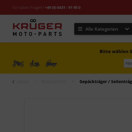
Sie haben Fragen?
+49 (0) 6431 - 91 95 0
Alle Kategorien
Bitte wählen S
zurück
Reisezubehör
Gepäckträger / Seitenträg