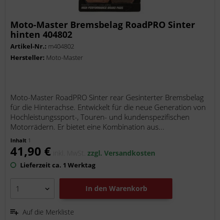
Moto-Master Bremsbelag RoadPRO Sinter
hinten 404802
Artikel-Nr.:
m404802
Hersteller:
Moto-Master
Moto-Master RoadPRO Sinter rear Gesinterter Bremsbelag
für die Hinterachse. Entwickelt für die neue Generation von
Hochleistungssport-, Touren- und kundenspezifischen
Motorrädern. Er bietet eine Kombination aus...
Inhalt
1
41,90 €
inkl. MwSt.
zzgl. Versandkosten
Lieferzeit ca. 1 Werktag
In den
Warenkorb
Auf die Merkliste