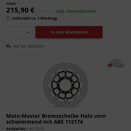
Inhalt
1
215,90 €
inkl. MwSt.
zzgl. Versandkosten
Lieferzeit ca. 1 Werktag
In den
Warenkorb
Auf die Merkliste
Moto-Master Bremsscheibe Halo vorn
schwimmend mit ABE 112174
Artikel-Nr.:
m112174