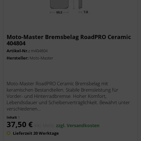
Moto-Master Bremsbelag RoadPRO Ceramic
404804
Artikel-Nr.:
m404804
Hersteller:
Moto-Master
Moto-Master RoadPRO Ceramic Bremsbelag mit
keramischen Bestandteilen. Stabile Bremsleistung für
Vorder- und Hinterradbremse. Hoher Komfort,
Lebendsdauer und Scheibenverträglichkeit. Bewährt unter
verschiedenen...
Inhalt
1
37,50 €
inkl. MwSt.
zzgl. Versandkosten
Lieferzeit 20 Werktage