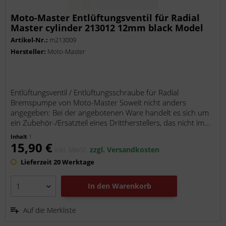
Moto-Master Entlüftungsventil für Radial
Master cylinder 213012 12mm black Model
213009
Artikel-Nr.:
m213009
Hersteller:
Moto-Master
Entlüftungsventil / Entlüftungsschraube für Radial
Bremspumpe von Moto-Master Soweit nicht anders
angegeben: Bei der angebotenen Ware handelt es sich um
ein Zubehör-/Ersatzteil eines Drittherstellers, das nicht im...
Inhalt
1
15,90 €
inkl. MwSt.
zzgl. Versandkosten
Lieferzeit 20 Werktage
In den
Warenkorb
Auf die Merkliste