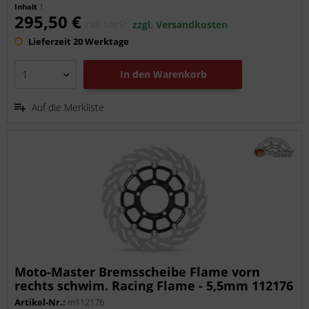
Inhalt
1
295,50 €
inkl. MwSt.
zzgl. Versandkosten
Lieferzeit 20 Werktage
In den
Warenkorb
Auf die Merkliste
Moto-Master Bremsscheibe Flame vorn
rechts schwim. Racing Flame - 5,5mm 112176
Artikel-Nr.:
m112176