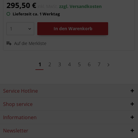
295,50 €
inkl. MwSt.
zzgl. Versandkosten
Lieferzeit ca. 1 Werktag
In den
Warenkorb
Auf die Merkliste
1
2
3
4
5
6
7
Service Hotline
Shop service
Informationen
Newsletter