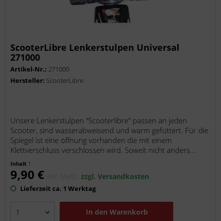
ScooterLibre Lenkerstulpen Universal
271000
Artikel-Nr.:
271000
Hersteller:
ScooterLibre
Unsere Lenkerstulpen "Scooterlibre" passen an jeden
Scooter, sind wasserabweisend und warm gefüttert. Für die
Spiegel ist eine öffnung vorhanden die mit einem
Klettverschluss verschlossen wird. Soweit nicht anders...
Inhalt
1
9,90 €
inkl. MwSt.
zzgl. Versandkosten
Lieferzeit ca. 1 Werktag
In den
Warenkorb