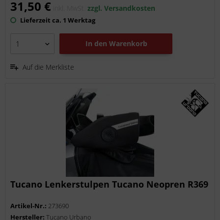
31,50 €
inkl. MwSt.
zzgl. Versandkosten
Lieferzeit ca. 1 Werktag
In den
Warenkorb
Auf die Merkliste
Tucano Lenkerstulpen Tucano Neopren R369
Artikel-Nr.:
273690
Hersteller:
Tucano Urbano