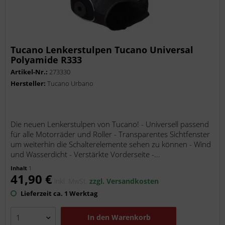
Tucano Lenkerstulpen Tucano Universal
Polyamide R333
Artikel-Nr.:
273330
Hersteller:
Tucano Urbano
Die neuen Lenkerstulpen von Tucano! - Universell passend
für alle Motorräder und Roller - Transparentes Sichtfenster
um weiterhin die Schalterelemente sehen zu können - Wind
und Wasserdicht - Verstärkte Vorderseite -...
Inhalt
1
41,90 €
inkl. MwSt.
zzgl. Versandkosten
Lieferzeit ca. 1 Werktag
In den
Warenkorb