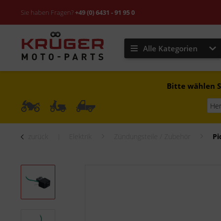
Sie haben Fragen?
+49 (0) 6431 - 91 95 0
Alle Kategorien
Bitte wählen S
zurück
Elektrik
Zündungsteile / Zubehör
Pi