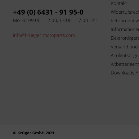
Kontakt
+49 (0) 6431 - 91 95-0
Widerrufsrec
Mo-Fr: 09:00 - 12:00, 13:00 - 17:00 Uhr
Retourenabw
Informationen
info@krueger-motoparts.com
Elektronikger
Versand und
Altölentsorg
Altbatterieen
Downloads A
© Krüger GmbH 2021