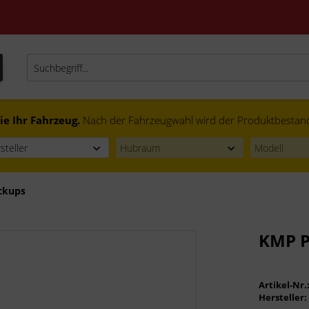
ie Ihr Fahrzeug.
Nach der Fahrzeugwahl wird der Produktbestand f
ckups
KMP P
Artikel-Nr.
Hersteller