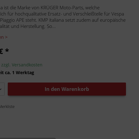
na ist die Marke von KRÜGER Moto-Parts, welche
ich für hochqualitative Ersatz- und Verschleißteile für Vespa
 Piaggio APE steht. KMP italiana setzt zudem auf europäische
lität und Herstellung. So...
en >
€ *
.
zzgl. Versandkosten
it ca. 1 Werktag
In den
Warenkorb
Merkliste