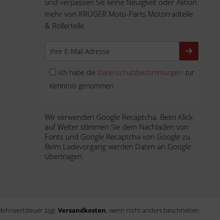
und verpassen Sie keine Neuigkeit oder Aktion
mehr von KRÜGER Moto-Parts Motorradteile
& Rollerteile.
Ich habe die
Datenschutzbestimmungen
zur
Kenntnis genommen.
Wir verwenden Google Recaptcha. Beim Klick
auf Weiter stimmen Sie dem Nachladen von
Fonts und Google Recaptcha von Google zu.
Beim Ladevorgang werden Daten an Google
übertragen.
. Mehrwertsteuer zzgl.
Versandkosten
, wenn nicht anders beschrieben