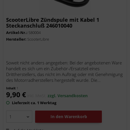
ScooterLibre Zündspule mit Kabel 1
Steckanschluß 246010040
Artikel-Nr.:
580004
Hersteller:
ScooterLibre
Soweit nicht anders angegeben: Bei der angebotenen Ware
handelt es sich um ein Zubehör-/Ersatzteil eines
Drittherstellers, das nicht im Auftrag oder mit Genehmigung
des Motorradherstellers hergestellt wurde. Die...
Inhalt
1
9,90 €
inkl. MwSt.
zzgl. Versandkosten
Lieferzeit ca. 1 Werktag
In den
Warenkorb