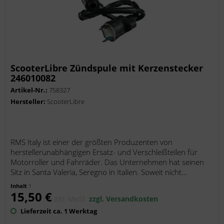
ScooterLibre Zündspule mit Kerzenstecker
246010082
Artikel-Nr.:
758327
Hersteller:
ScooterLibre
RMS Italy ist einer der größten Produzenten von
herstellerunabhängigen Ersatz- und Verschleißteilen für
Motorroller und Fahrräder. Das Unternehmen hat seinen
Sitz in Santa Valeria, Seregno in Italien. Soweit nicht...
Inhalt
1
15,50 €
inkl. MwSt.
zzgl. Versandkosten
Lieferzeit ca. 1 Werktag