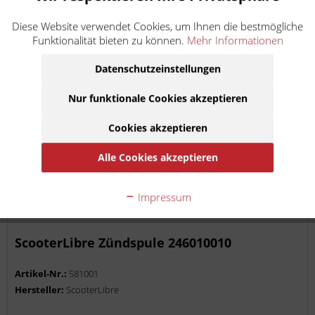
Artikel ist im Zulauf, erwartet am 18. August 2026
Diese Website verwendet Cookies, um Ihnen die bestmögliche
Funktionalität bieten zu können.
Mehr Informationen
In den
Warenkorb
Datenschutzeinstellungen
Auf die Merkliste
Nur funktionale Cookies akzeptieren
Cookies akzeptieren
Alle Cookies akzeptieren
Impressum
ScooterLibre Zündspule 246010010
Artikel-Nr.:
581001
Hersteller:
ScooterLibre