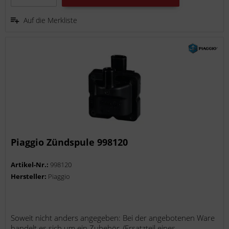
Auf die Merkliste
Piaggio Zündspule 998120
Artikel-Nr.:
998120
Hersteller:
Piaggio
Soweit nicht anders angegeben: Bei der angebotenen Ware
handelt es sich um ein Zubehör-/Ersatzteil eines