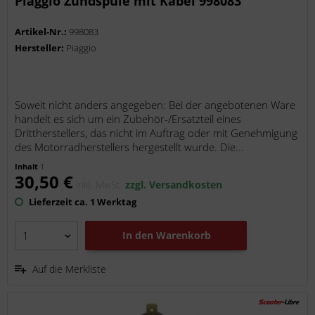
Piaggio Zündspule mit Kabel 998083
Artikel-Nr.:
998083
Hersteller:
Piaggio
Soweit nicht anders angegeben: Bei der angebotenen Ware
handelt es sich um ein Zubehör-/Ersatzteil eines
Drittherstellers, das nicht im Auftrag oder mit Genehmigung
des Motorradherstellers hergestellt wurde. Die...
Inhalt
1
30,50 €
inkl. MwSt.
zzgl. Versandkosten
Lieferzeit ca. 1 Werktag
In den
Warenkorb
Auf die Merkliste