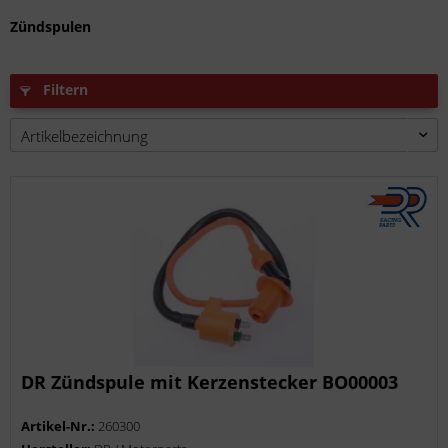
Zündspulen
Filtern
DR Zündspule mit Kerzenstecker BO00003
Artikel-Nr.:
260300