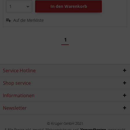
In den
Warenkorb
Auf die Merkliste
1
Service Hotline
Shop service
Informationen
Newsletter
© Krüger GmbH 2021
* Alle Preise inkl. gesetzl. Mehrwertsteuer zzgl.
Versandkosten
, wenn nicht