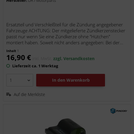
Hersteller:
DR / Motorparts
Ersatzteil und Verschleißteil für die Zündung angegebener
Fahrzeuge ACHTUNG: Der mitgelieferte Zündkerzenstecker
passt nur wenn Sie eine Zündkerze ohne "Hütchen"
montiert haben. Soweit nicht anders angegeben: Bei der...
Inhalt
1
16,90 €
inkl. MwSt.
zzgl. Versandkosten
Lieferzeit ca. 1 Werktag
In den
Warenkorb
Auf die Merkliste