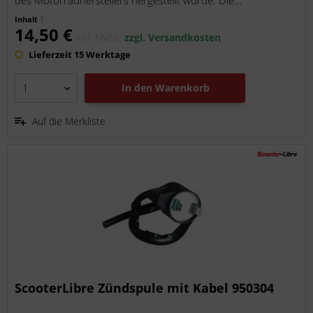
des Motorradherstellers hergestellt wurde. Die...
Inhalt
1
14,50 €
inkl. MwSt.
zzgl. Versandkosten
Lieferzeit 15 Werktage
In den
Warenkorb
Auf die Merkliste
ScooterLibre Zündspule mit Kabel 950304