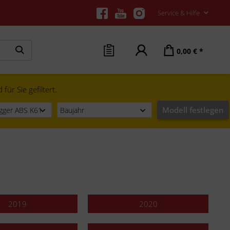
Service & Hilfe
0,00 € *
ür Sie gefiltert.
Modell festlegen
2019
2020