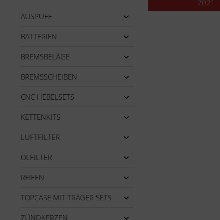
2021
AUSPUFF
BATTERIEN
BREMSBELÄGE
BREMSSCHEIBEN
CNC HEBELSETS
KETTENKITS
LUFTFILTER
ÖLFILTER
REIFEN
TOPCASE MIT TRÄGER SETS
ZÜNDKERZEN