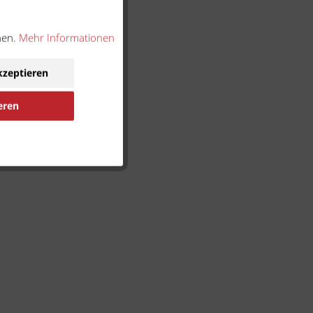
nen.
Mehr Informationen
kzeptieren
eren