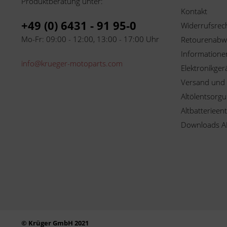
Produktberatung unter:
Kontakt
+49 (0) 6431 - 91 95-0
Widerrufsrec
Mo-Fr: 09:00 - 12:00, 13:00 - 17:00 Uhr
Retourenabw
Informationen
info@krueger-motoparts.com
Elektronikger
Versand und
Altölentsorg
Altbatterieen
Downloads A
© Krüger GmbH 2021