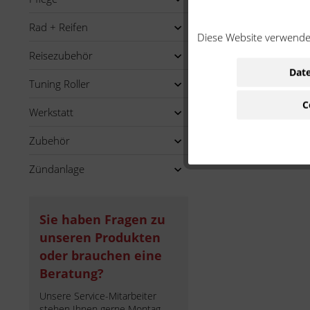
Rad + Reifen
Diese Website verwendet
Reisezubehör
Date
Tuning Roller
C
Werkstatt
Zubehör
Zündanlage
Sie haben Fragen zu
unseren Produkten
oder brauchen eine
Beratung?
Unsere Service-Mitarbeiter
stehen Ihnen gerne Montag -