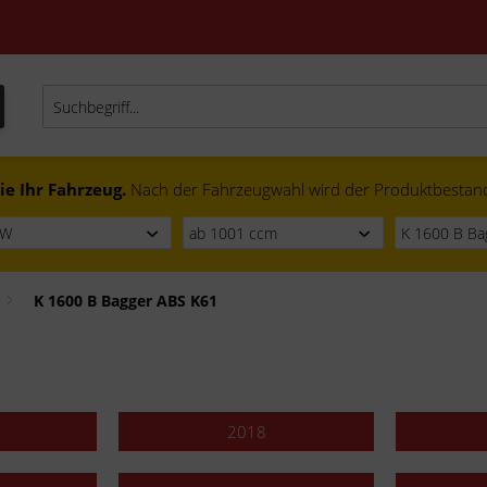
ie Ihr Fahrzeug.
Nach der Fahrzeugwahl wird der Produktbestand f
K 1600 B Bagger ABS K61
2018