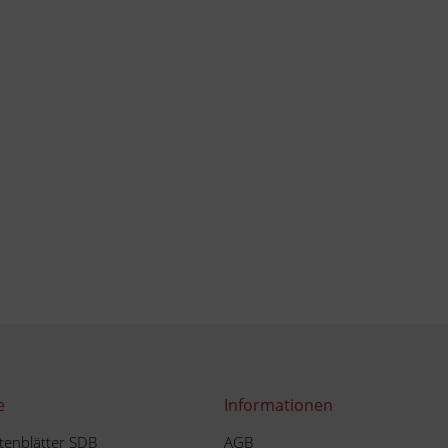
e
Informationen
tenblätter SDB
AGB