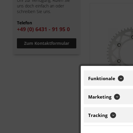
Uhr zur Verfügung. Rufen Sie
uns doch einfach an oder
schreiben Sie uns.
Telefon
+49 (0) 6431 - 91 95 0
Zum Kontaktformular
Funktionale
Marketing
Tracking