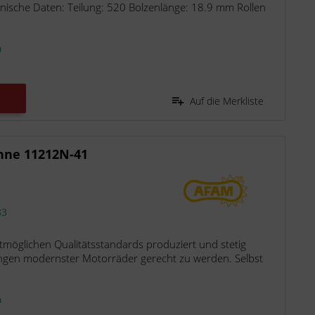
nische Daten: Teilung: 520 Bolzenlänge: 18.9 mm Rollen
n
Auf die Merkliste
hne 11212N-41
83
möglichen Qualitätsstandards produziert und stetig
ngen modernster Motorräder gerecht zu werden. Selbst
n