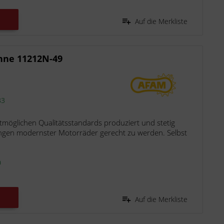
Auf die Merkliste
hne 11212N-49
83
möglichen Qualitätsstandards produziert und stetig
ngen modernster Motorräder gerecht zu werden. Selbst
n
Auf die Merkliste