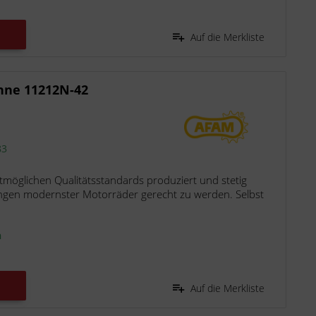
Auf die Merkliste
hne 11212N-42
83
möglichen Qualitätsstandards produziert und stetig
ngen modernster Motorräder gerecht zu werden. Selbst
n
Auf die Merkliste