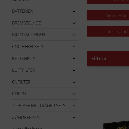
BATTERIEN
Motor + Ant
BREMSBELÄGE
Reisezube
BREMSSCHEIBEN
CNC HEBELSETS
KETTENKITS
Filtern
LUFTFILTER
ÖLFILTER
REIFEN
TOPCASE MIT TRÄGER SETS
ZÜNDKERZEN