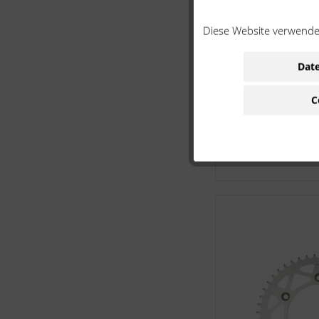
Diese Website verwendet
Date
C