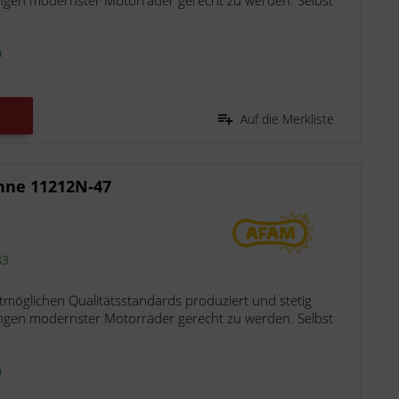
ngen modernster Motorräder gerecht zu werden. Selbst
n
Auf die Merkliste
hne 11212N-47
83
möglichen Qualitätsstandards produziert und stetig
ngen modernster Motorräder gerecht zu werden. Selbst
n