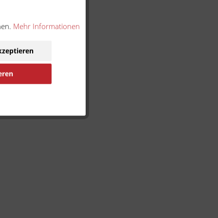
nen.
Mehr Informationen
kzeptieren
eren