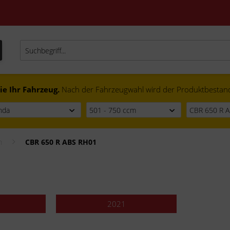
ie Ihr Fahrzeug.
Nach der Fahrzeugwahl wird der Produktbestand f
m
CBR 650 R ABS RH01
2021