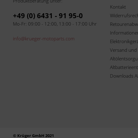
Produktberatung unter:
Kontakt
+49 (0) 6431 - 91 95-0
Widerrufsrec
Mo-Fr: 09:00 - 12:00, 13:00 - 17:00 Uhr
Retourenabw
Informationen
info@krueger-motoparts.com
Elektronikger
Versand und
Altölentsorg
Altbatterieen
Downloads A
© Krüger GmbH 2021