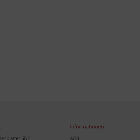
e
Informationen
tenblätter SDB
AGB