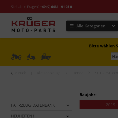
Sie haben Fragen?
+49 (0) 6431 - 91 95 0
Alle Kategorien
Bitte wählen S
zurück
Alle Fahrzeuge
Honda
501 - 750 cc
Baujahr:
2019
FAHRZEUG-DATENBANK
NEUHEITEN !