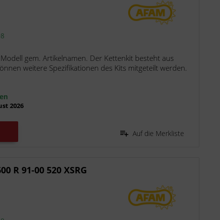
98
 Modell gem. Artikelnamen. Der Kettenkit besteht aus
nen weitere Spezifikationen des Kits mitgeteilt werden.
ten
ust 2026
Auf die Merkliste
00 R 91-00 520 XSRG