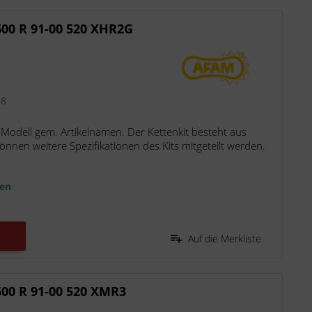
00 R 91-00 520 XHR2G
98
 Modell gem. Artikelnamen. Der Kettenkit besteht aus
nen weitere Spezifikationen des Kits mitgeteilt werden.
ten
Auf die Merkliste
00 R 91-00 520 XMR3