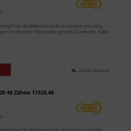
98
möglichen Qualitätsstandards produziert und stetig
ngen modernster Motorräder gerecht zu werden. Selbst
n
Auf die Merkliste
20 48 Zähne 11320.48
98
möglichen Qualitätsstandards produziert und stetig