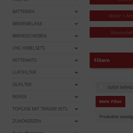
BATTERIEN
Motor + Ant
BREMSBELÄGE
Reisezube
BREMSSCHEIBEN
CNC HEBELSETS
KETTENKITS
Filtern
LUFTFILTER
ÖLFILTER
Sofort lieferb
REIFEN
Mehr Filter
TOPCASE MIT TRÄGER SETS
Produkte anzei
ZÜNDKERZEN