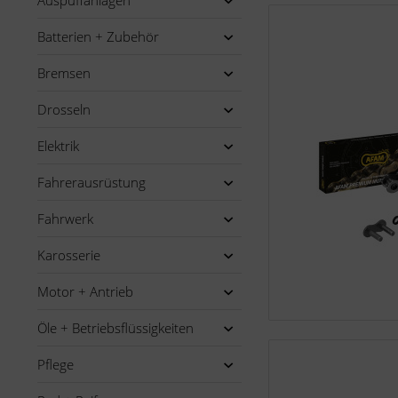
Auspuffanlagen
Batterien + Zubehör
Bremsen
Drosseln
Elektrik
Fahrerausrüstung
Fahrwerk
Karosserie
Motor + Antrieb
Öle + Betriebsflüssigkeiten
Pflege