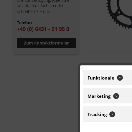
Uhr zur Verfügung. Rufen Sie
uns doch einfach an oder
schreiben Sie uns.
Telefon
+49 (0) 6431 - 91 95 0
Zum Kontaktformular
Funktionale
Marketing
Tracking