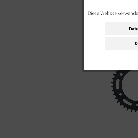
Diese Website verwendet
Date
C