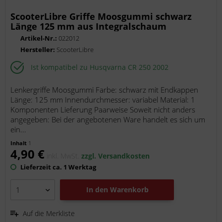
ScooterLibre Griffe Moosgummi schwarz
Länge 125 mm aus Integralschaum
484040020
Artikel-Nr.:
022012
Hersteller:
ScooterLibre
Ist kompatibel zu Husqvarna CR 250 2002
Lenkergriffe Moosgummi Farbe: schwarz mit Endkappen
Länge: 125 mm Innendurchmesser: variabel Material: 1
Komponenten Lieferung Paarweise Soweit nicht anders
angegeben: Bei der angebotenen Ware handelt es sich um
ein...
Inhalt
1
4,90 €
inkl. MwSt.
zzgl. Versandkosten
Lieferzeit ca. 1 Werktag
In den
Warenkorb
Auf die Merkliste