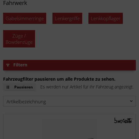
Fahrwerk
Gabelsimmerringe
Lenkergriffe
Lenkkopflager
Züge /
Bowdenzüge
Filtern
Fahrzeugfilter pausieren um alle Produkte zu sehen.
Es werden nur Artikel für ihr Fahrzeug angezeigt.
Pausieren