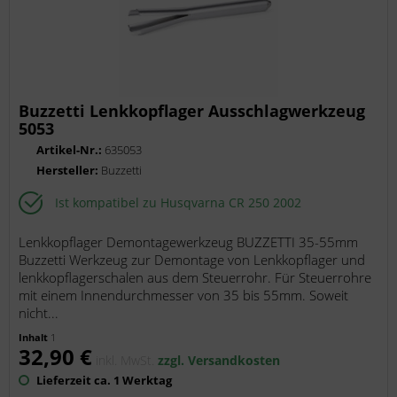
Buzzetti Lenkkopflager Ausschlagwerkzeug
5053
Artikel-Nr.:
635053
Hersteller:
Buzzetti
Ist kompatibel zu Husqvarna CR 250 2002
Lenkkopflager Demontagewerkzeug BUZZETTI 35-55mm
Buzzetti Werkzeug zur Demontage von Lenkkopflager und
lenkkopflagerschalen aus dem Steuerrohr. Für Steuerrohre
mit einem Innendurchmesser von 35 bis 55mm. Soweit
nicht...
Inhalt
1
32,90 €
inkl. MwSt.
zzgl. Versandkosten
Lieferzeit ca. 1 Werktag