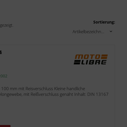
Sortierung:
gezeigt.
4
2002
100 mm mit Reisverschluss Kleine handliche
ongewebe, mit Reißverschluss genäht Inhalt: DIN 13167
.