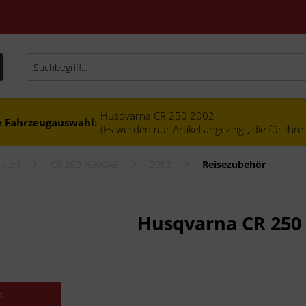
Husqvarna CR 250 2002
e Fahrzeugauswahl:
(Es werden nur Artikel angezeigt, die für Ihr
0 ccm
CR 250 H300AB
2002
Reisezubehör
Husqvarna CR 250
s