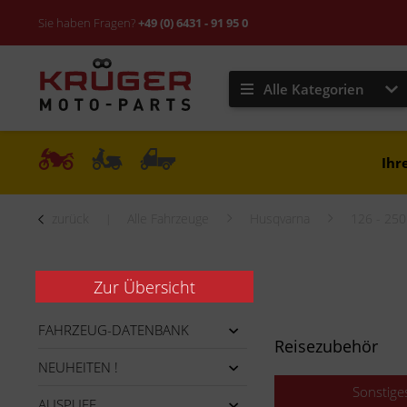
Sie haben Fragen?
+49 (0) 6431 - 91 95 0
Alle Kategorien
Ihr
zurück
Alle Fahrzeuge
Husqvarna
126 - 25
Zur Übersicht
FAHRZEUG-DATENBANK
Reisezubehör
NEUHEITEN !
Sonstige
AUSPUFF