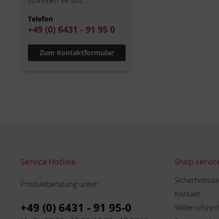
schreiben Sie uns.
Telefon
+49 (0) 6431 - 91 95 0
Zum Kontaktformular
Service Hotline
Shop servic
Sicherheitsda
Produktberatung unter:
Kontakt
+49 (0) 6431 - 91 95-0
Widerrufsrec