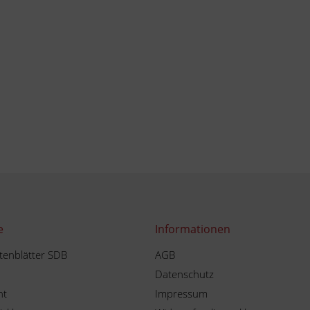
e
Informationen
tenblätter SDB
AGB
Datenschutz
ht
Impressum