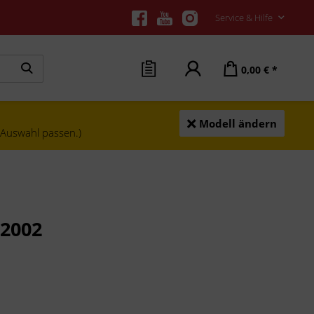
Service & Hilfe
0,00 € *
Modell ändern
e Auswahl passen.)
 2002