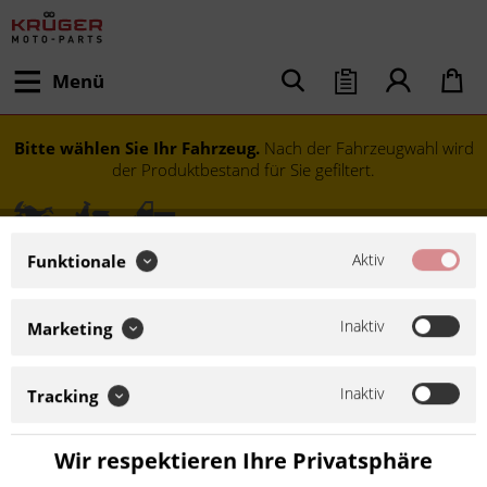
Menü
Bitte wählen Sie Ihr Fahrzeug.
Nach der Fahrzeugwahl wird
der Produktbestand für Sie gefiltert.
Aktiv
Funktionale
Inaktiv
Marketing
Inaktiv
Tracking
Modell festlegen
Wir respektieren Ihre Privatsphäre