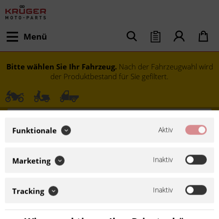
Menü
Bitte wählen Sie Ihr Fahrzeug.
Nach der Fahrzeugwahl wird
der Produktbestand für Sie gefiltert.
Aktiv
Funktionale
Inaktiv
Marketing
Inaktiv
Tracking
Modell festlegen