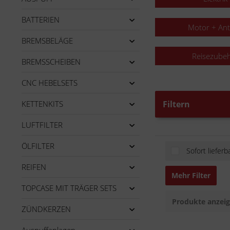
BATTERIEN
Motor + Ant
BREMSBELÄGE
Reisezube
BREMSSCHEIBEN
CNC HEBELSETS
KETTENKITS
Filtern
LUFTFILTER
ÖLFILTER
Sofort lieferb
REIFEN
Mehr Filter
TOPCASE MIT TRÄGER SETS
Produkte anzei
ZÜNDKERZEN