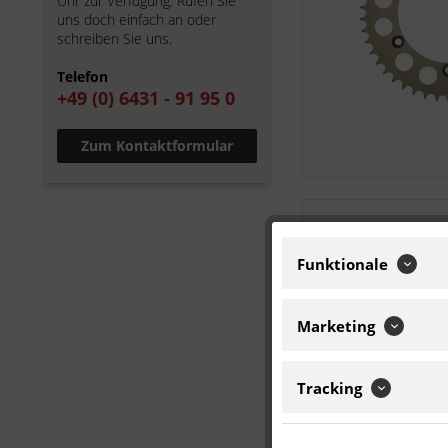
Uhr zur Verfügung. Rufen Sie
uns doch einfach an oder
schreiben Sie uns.
Telefon
+49 (0) 6431 - 91 95 0
Zum Kontaktformular
Funktionale
Marketing
Tracking