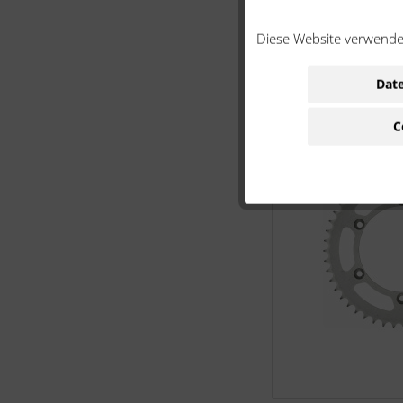
Diese Website verwendet
Date
C