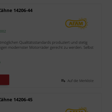
Zähne 14206-44
2002
möglichen Qualitätsstandards produziert und stetig
ngen modernster Motorräder gerecht zu werden. Selbst
n
Auf die Merkliste
Zähne 14206-45