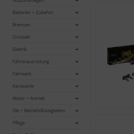
Auspuffanlagen
Batterien + Zubehör
Bremsen
Drosseln
Elektrik
Fahrerausrüstung
Fahrwerk
Karosserie
Motor + Antrieb
Öle + Betriebsflüssigkeiten
Pflege