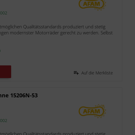
2002
möglichen Qualitätsstandards produziert und stetig
ngen modernster Motorräder gerecht zu werden. Selbst
n
Auf die Merkliste
hne 15206N-53
2002
möglichen Qualitätsstandards produziert und stetig