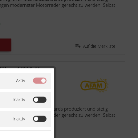
ngen modernster Motorräder gerecht zu werden. Selbst
n
Auf die Merkliste
Zähne 14206-41
Aktiv
2002
Inaktiv
möglichen Qualitätsstandards produziert und stetig
ngen modernster Motorräder gerecht zu werden. Selbst
Inaktiv
n