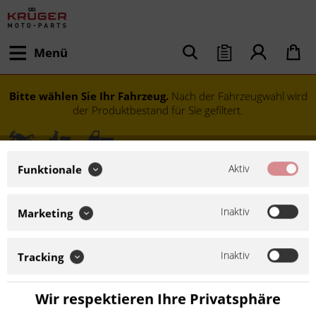
Menü
Bitte wählen Sie Ihr Fahrzeug.
Nach der Fahrzeugwahl wird
der Produktbestand für Sie gefiltert.
Aktiv
Funktionale
Inaktiv
Marketing
Inaktiv
Tracking
Modell festlegen
Wir respektieren Ihre Privatsphäre