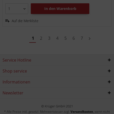
In den
Warenkorb
Auf die Merkliste
1
2
3
4
5
6
7
Service Hotline
Shop service
Informationen
Newsletter
© Krüger GmbH 2021
* Alle Preise inkl. gesetzl. Mehrwertsteuer zzgl.
Versandkosten
, wenn nicht