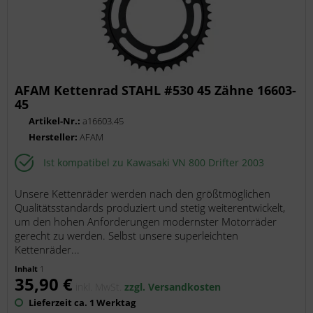
AFAM Kettenrad STAHL #530 45 Zähne 16603-
45
Artikel-Nr.:
a16603.45
Hersteller:
AFAM
Ist kompatibel zu Kawasaki VN 800 Drifter 2003
Unsere Kettenräder werden nach den größtmöglichen
Qualitätsstandards produziert und stetig weiterentwickelt,
um den hohen Anforderungen modernster Motorräder
gerecht zu werden. Selbst unsere superleichten
Kettenräder...
Inhalt
1
35,90 €
inkl. MwSt.
zzgl. Versandkosten
Lieferzeit ca. 1 Werktag