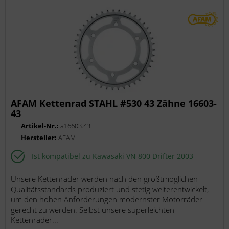
AFAM Kettenrad STAHL #530 43 Zähne 16603-
43
Artikel-Nr.:
a16603.43
Hersteller:
AFAM
Ist kompatibel zu Kawasaki VN 800 Drifter 2003
Unsere Kettenräder werden nach den größtmöglichen
Qualitätsstandards produziert und stetig weiterentwickelt,
um den hohen Anforderungen modernster Motorräder
gerecht zu werden. Selbst unsere superleichten
Kettenräder...