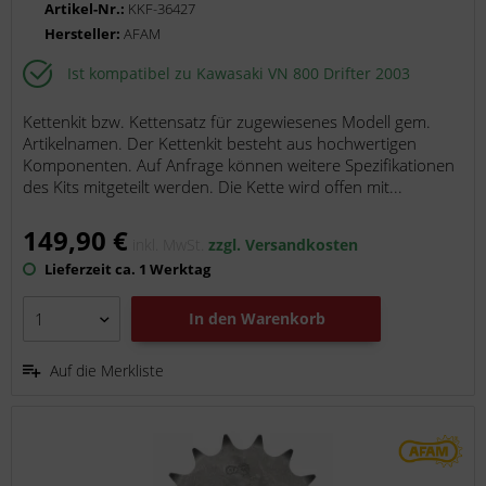
Artikel-Nr.:
KKF-36427
Hersteller:
AFAM
Ist kompatibel zu Kawasaki VN 800 Drifter 2003
Kettenkit bzw. Kettensatz für zugewiesenes Modell gem.
Artikelnamen. Der Kettenkit besteht aus hochwertigen
Komponenten. Auf Anfrage können weitere Spezifikationen
des Kits mitgeteilt werden. Die Kette wird offen mit...
149,90 €
inkl. MwSt.
zzgl. Versandkosten
Lieferzeit ca. 1 Werktag
In den
Warenkorb
Auf die Merkliste