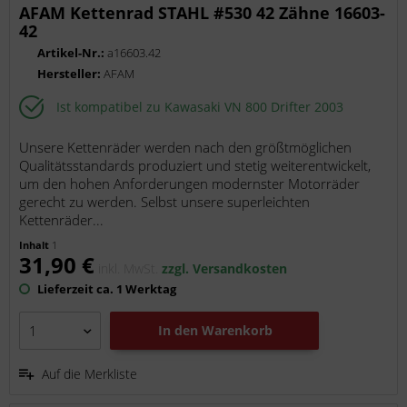
AFAM Kettenrad STAHL #530 42 Zähne 16603-
42
Artikel-Nr.:
a16603.42
Hersteller:
AFAM
Ist kompatibel zu Kawasaki VN 800 Drifter 2003
Unsere Kettenräder werden nach den größtmöglichen
Qualitätsstandards produziert und stetig weiterentwickelt,
um den hohen Anforderungen modernster Motorräder
gerecht zu werden. Selbst unsere superleichten
Kettenräder...
Inhalt
1
31,90 €
inkl. MwSt.
zzgl. Versandkosten
Lieferzeit ca. 1 Werktag
In den
Warenkorb
Auf die Merkliste