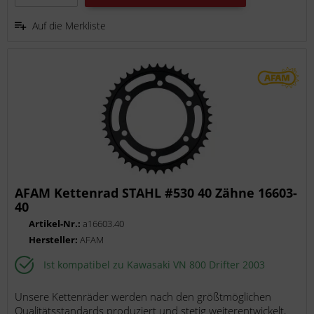
Auf die Merkliste
AFAM Kettenrad STAHL #530 40 Zähne 16603-
40
Artikel-Nr.:
a16603.40
Hersteller:
AFAM
Ist kompatibel zu Kawasaki VN 800 Drifter 2003
Unsere Kettenräder werden nach den größtmöglichen
Qualitätsstandards produziert und stetig weiterentwickelt,