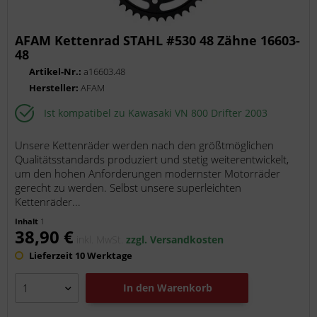
AFAM Kettenrad STAHL #530 48 Zähne 16603-
48
Artikel-Nr.:
a16603.48
Hersteller:
AFAM
Ist kompatibel zu Kawasaki VN 800 Drifter 2003
Unsere Kettenräder werden nach den größtmöglichen
Qualitätsstandards produziert und stetig weiterentwickelt,
um den hohen Anforderungen modernster Motorräder
gerecht zu werden. Selbst unsere superleichten
Kettenräder...
Inhalt
1
38,90 €
inkl. MwSt.
zzgl. Versandkosten
Lieferzeit 10 Werktage
In den
Warenkorb