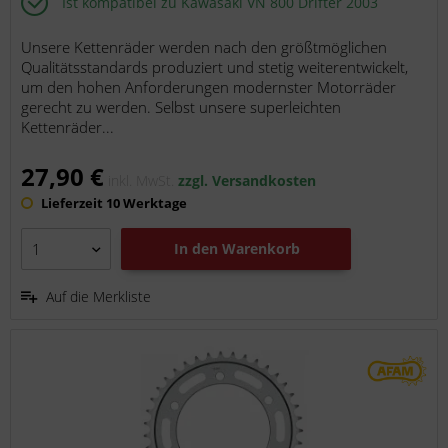
Ist kompatibel zu Kawasaki VN 800 Drifter 2003
Unsere Kettenräder werden nach den größtmöglichen
Qualitätsstandards produziert und stetig weiterentwickelt,
um den hohen Anforderungen modernster Motorräder
gerecht zu werden. Selbst unsere superleichten
Kettenräder...
27,90 €
inkl. MwSt.
zzgl. Versandkosten
Lieferzeit 10 Werktage
In den
Warenkorb
Auf die Merkliste