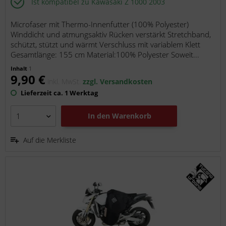
Ist kompatibel zu Kawasaki Z 1000 2003
Microfaser mit Thermo-Innenfutter (100% Polyester)
Winddicht und atmungsaktiv Rücken verstärkt Stretchband,
schützt, stützt und wärmt Verschluss mit variablem Klett
Gesamtlänge: 155 cm Material:100% Polyester Soweit...
Inhalt
1
9,90 €
inkl. MwSt.
zzgl. Versandkosten
Lieferzeit ca. 1 Werktag
In den
Warenkorb
Auf die Merkliste