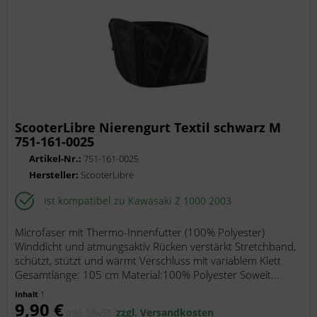
ScooterLibre Nierengurt Textil schwarz M
751-161-0025
Artikel-Nr.:
751-161-0025
Hersteller:
ScooterLibre
Ist kompatibel zu Kawasaki Z 1000 2003
Microfaser mit Thermo-Innenfutter (100% Polyester)
Winddicht und atmungsaktiv Rücken verstärkt Stretchband,
schützt, stützt und wärmt Verschluss mit variablem Klett
Gesamtlänge: 105 cm Material:100% Polyester Soweit...
Inhalt
1
9,90 €
inkl. MwSt.
zzgl. Versandkosten