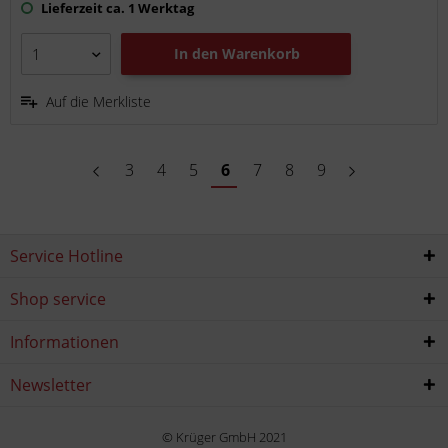
Lieferzeit ca. 1 Werktag
In den
Warenkorb
Auf die Merkliste
3
4
5
6
7
8
9
Service Hotline
Shop service
Informationen
Newsletter
© Krüger GmbH 2021