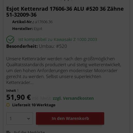
Esjot Kettenrad 17606-36 ALU #520 36 Zähne
51-32009-36
Artikel-Nr.:
a17606.36
Hersteller:
Esjot
Ist kompatibel zu Kawasaki Z 1000 2003
Besonderheit:
Umbau: #520
Unsere Kettenräder werden nach den größtmöglichen
Qualitätsstandards produziert und stetig weiterentwickelt,
um den hohen Anforderungen modernster Motorräder
gerecht zu werden. Selbst unsere superleichten
Kettenräder...
Inhalt
1
51,90 €
inkl. MwSt.
zzgl. Versandkosten
Lieferzeit 10 Werktage
In den
Warenkorb
Auf die Merkliste