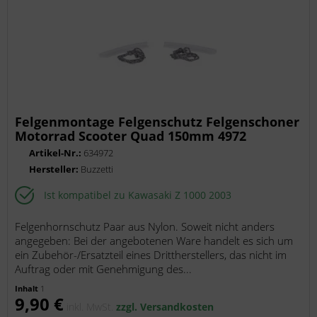
Felgenmontage Felgenschutz Felgenschoner
Motorrad Scooter Quad 150mm 4972
Artikel-Nr.:
634972
Hersteller:
Buzzetti
Ist kompatibel zu Kawasaki Z 1000 2003
Felgenhornschutz Paar aus Nylon. Soweit nicht anders
angegeben: Bei der angebotenen Ware handelt es sich um
ein Zubehör-/Ersatzteil eines Drittherstellers, das nicht im
Auftrag oder mit Genehmigung des...
Inhalt
1
9,90 €
inkl. MwSt.
zzgl. Versandkosten