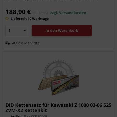
188,90 €
inkl. MwSt.
zzgl. Versandkosten
Lieferzeit 10 Werktage
In den
Warenkorb
Auf die Merkliste
DID Kettensatz für Kawasaki Z 1000 03-06 525
ZVM-X2 Kettenkit
Artikel-Nr.:
KKF-62908