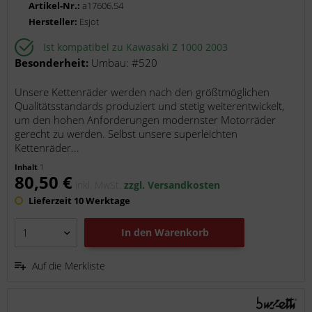
Artikel-Nr.:
a17606.54
Hersteller:
Esjot
Ist kompatibel zu Kawasaki Z 1000 2003
Besonderheit:
Umbau: #520
Unsere Kettenräder werden nach den größtmöglichen
Qualitätsstandards produziert und stetig weiterentwickelt,
um den hohen Anforderungen modernster Motorräder
gerecht zu werden. Selbst unsere superleichten
Kettenräder...
Inhalt
1
80,50 €
inkl. MwSt.
zzgl. Versandkosten
Lieferzeit 10 Werktage
In den
Warenkorb
Auf die Merkliste