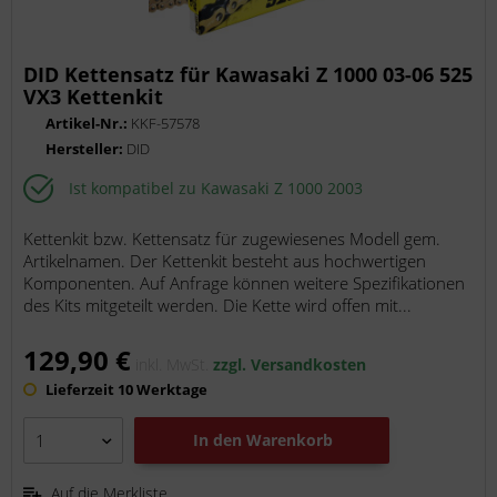
DID Kettensatz für Kawasaki Z 1000 03-06 525
VX3 Kettenkit
Artikel-Nr.:
KKF-57578
Hersteller:
DID
Ist kompatibel zu Kawasaki Z 1000 2003
Kettenkit bzw. Kettensatz für zugewiesenes Modell gem.
Artikelnamen. Der Kettenkit besteht aus hochwertigen
Komponenten. Auf Anfrage können weitere Spezifikationen
des Kits mitgeteilt werden. Die Kette wird offen mit...
129,90 €
inkl. MwSt.
zzgl. Versandkosten
Lieferzeit 10 Werktage
In den
Warenkorb
Auf die Merkliste