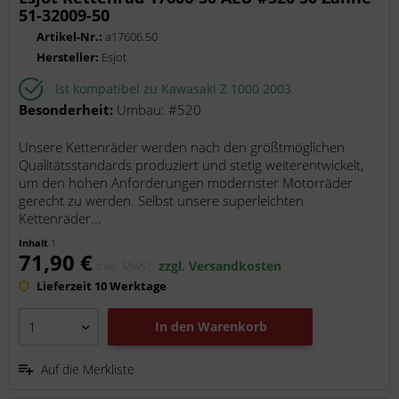
51-32009-50
Artikel-Nr.:
a17606.50
Hersteller:
Esjot
Ist kompatibel zu Kawasaki Z 1000 2003
Besonderheit:
Umbau: #520
Unsere Kettenräder werden nach den größtmöglichen
Qualitätsstandards produziert und stetig weiterentwickelt,
um den hohen Anforderungen modernster Motorräder
gerecht zu werden. Selbst unsere superleichten
Kettenräder...
Inhalt
1
71,90 €
inkl. MwSt.
zzgl. Versandkosten
Lieferzeit 10 Werktage
In den
Warenkorb
Auf die Merkliste