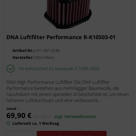
DNA Luftfilter Performance R-K10S03-01
Artikel-Nr.:
411-307-0236
Hersteller:
DNA Filters
Ist kompatibel zu Kawasaki Z 1000 2003
DNA High Performance Luftfilter Die DNA Luftfilter
Performance bestehen aus mehrlagiger Baumwolle, die
hauchdünn mit einem speziellen öl beschichtet ist, um einen
höheren Luftdurchsatz und eine verbesserte...
Inhalt
1
69,90 €
inkl. MwSt.
zzgl. Versandkosten
Lieferzeit ca. 1 Werktag