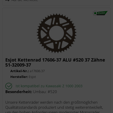
Esjot Kettenrad 17606-37 ALU #520 37 Zähne
51-32009-37
Artikel-Nr.:
a17606.37
Hersteller:
Esjot
Ist kompatibel zu Kawasaki Z 1000 2003
Besonderheit:
Umbau: #520
Unsere Kettenräder werden nach den größtmöglichen
Qualitätsstandards produziert und stetig weiterentwickelt,
um den hohen Anforderungen modernster Motorräder