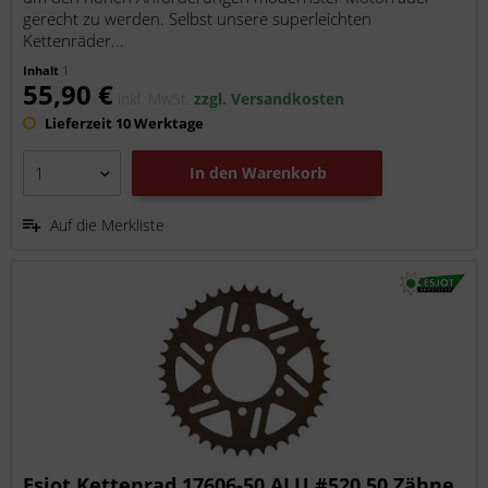
gerecht zu werden. Selbst unsere superleichten
Kettenräder...
Inhalt
1
55,90 €
inkl. MwSt.
zzgl. Versandkosten
Lieferzeit 10 Werktage
In den
Warenkorb
Auf die Merkliste
Esjot Kettenrad 17606-50 ALU #520 50 Zähne