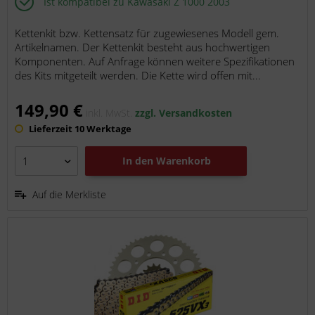
Ist kompatibel zu Kawasaki Z 1000 2003
Kettenkit bzw. Kettensatz für zugewiesenes Modell gem.
Artikelnamen. Der Kettenkit besteht aus hochwertigen
Komponenten. Auf Anfrage können weitere Spezifikationen
des Kits mitgeteilt werden. Die Kette wird offen mit...
149,90 €
inkl. MwSt.
zzgl. Versandkosten
Lieferzeit 10 Werktage
In den
Warenkorb
Auf die Merkliste