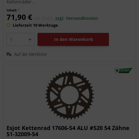
Kettenräder...
Inhalt
1
71,90 €
inkl. MwSt.
zzgl. Versandkosten
Lieferzeit 10 Werktage
In den
Warenkorb
Auf die Merkliste
Esjot Kettenrad 17606-54 ALU #520 54 Zähne
51-32009-54