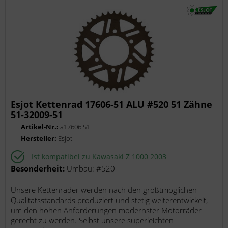
Esjot Kettenrad 17606-51 ALU #520 51 Zähne
51-32009-51
Artikel-Nr.:
a17606.51
Hersteller:
Esjot
Ist kompatibel zu Kawasaki Z 1000 2003
Besonderheit:
Umbau: #520
Unsere Kettenräder werden nach den größtmöglichen
Qualitätsstandards produziert und stetig weiterentwickelt,
um den hohen Anforderungen modernster Motorräder
gerecht zu werden. Selbst unsere superleichten