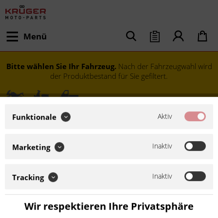
Menü
Bitte wählen Sie Ihr Fahrzeug.
Nach der Fahrzeugwahl wird
der Produktbestand für Sie gefiltert.
Aktiv
Funktionale
Inaktiv
Marketing
Inaktiv
Tracking
Modell festlegen
Wir respektieren Ihre Privatsphäre