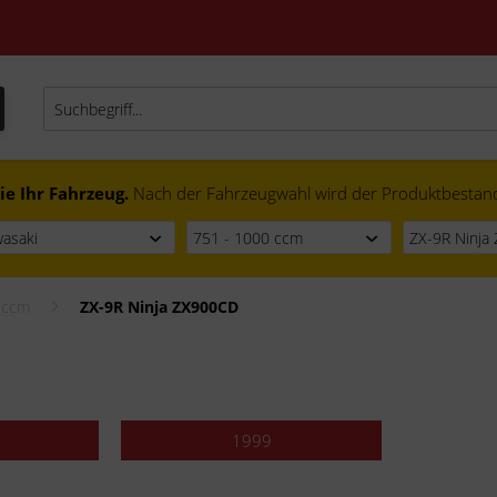
ie Ihr Fahrzeug.
Nach der Fahrzeugwahl wird der Produktbestand f
 ccm
ZX-9R Ninja ZX900CD
1999