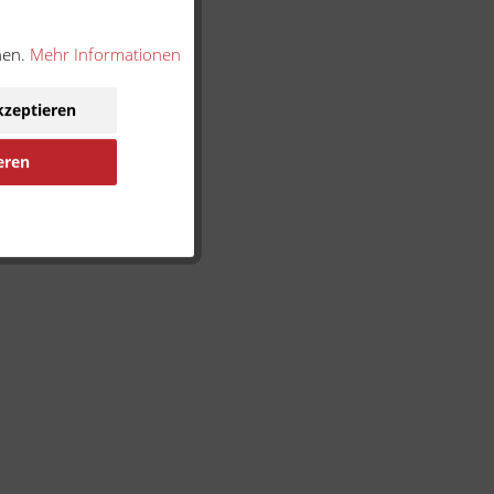
nen.
Mehr Informationen
kzeptieren
eren