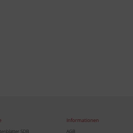
e
Informationen
tenblätter SDB
AGB