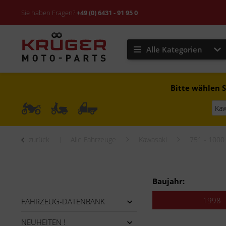
Sie haben Fragen?
+49 (0) 6431 - 91 95 0
Alle Kategorien
Bitte wählen S
zurück
Alle Fahrzeuge
Kawasaki
751 - 1000
Baujahr:
1998
FAHRZEUG-DATENBANK
NEUHEITEN !