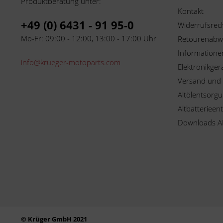
Produktberatung unter:
Kontakt
+49 (0) 6431 - 91 95-0
Widerrufsrec
Mo-Fr: 09:00 - 12:00, 13:00 - 17:00 Uhr
Retourenabw
Informationen
info@krueger-motoparts.com
Elektronikger
Versand und
Altölentsorg
Altbatterieen
Downloads A
© Krüger GmbH 2021