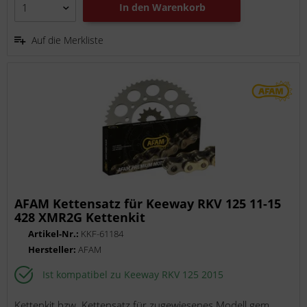
In den
Warenkorb
Auf die Merkliste
AFAM Kettensatz für Keeway RKV 125 11-15
428 XMR2G Kettenkit
Artikel-Nr.:
KKF-61184
Hersteller:
AFAM
Ist kompatibel zu Keeway RKV 125 2015
Kettenkit bzw. Kettensatz für zugewiesenes Modell gem.