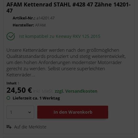
AFAM Kettenrad STAHL #428 47 Zähne 14201-
47
Artikel-Nr.:
a14201.47
Hersteller:
AFAM
Ist kompatibel zu Keeway RKV 125 2015
Unsere Kettenräder werden nach den größtmöglichen
Qualitätsstandards produziert und stetig weiterentwickelt,
um den hohen Anforderungen modernster Motorräder
gerecht zu werden. Selbst unsere superleichten
Kettenräder...
Inhalt
1
24,50 €
inkl. MwSt.
zzgl. Versandkosten
Lieferzeit ca. 1 Werktag
In den
Warenkorb
Auf die Merkliste