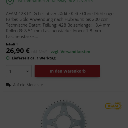
Ist kompatibel zu Keeway RKV 125 2015
AFAM 428 R1-G Leicht verstärkte Kette Ohne Dichtringe
Farbe: Gold Anwendung nach Hubraum: bis 200 ccm
Technische Daten: Teilung: 428 Bolzenlänge: 18.4 mm
Rollen Ø: 8.51 mm Laschenstärke: innen: 1.8 mm
Laschenstärke:...
Inhalt
1
26,90 €
inkl. MwSt.
zzgl. Versandkosten
Lieferzeit ca. 1 Werktag
In den
Warenkorb
Auf die Merkliste