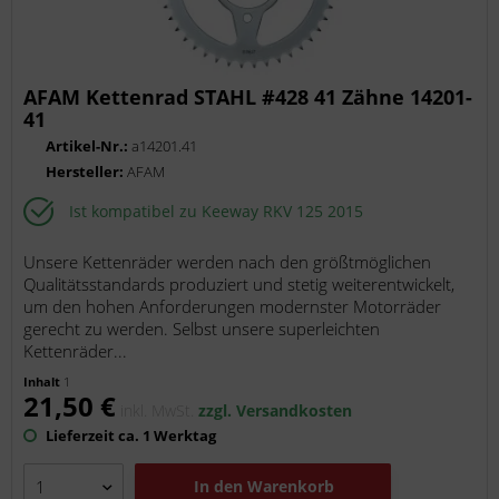
AFAM Kettenrad STAHL #428 41 Zähne 14201-
41
Artikel-Nr.:
a14201.41
Hersteller:
AFAM
Ist kompatibel zu Keeway RKV 125 2015
Unsere Kettenräder werden nach den größtmöglichen
Qualitätsstandards produziert und stetig weiterentwickelt,
um den hohen Anforderungen modernster Motorräder
gerecht zu werden. Selbst unsere superleichten
Kettenräder...
Inhalt
1
21,50 €
inkl. MwSt.
zzgl. Versandkosten
Lieferzeit ca. 1 Werktag
In den
Warenkorb