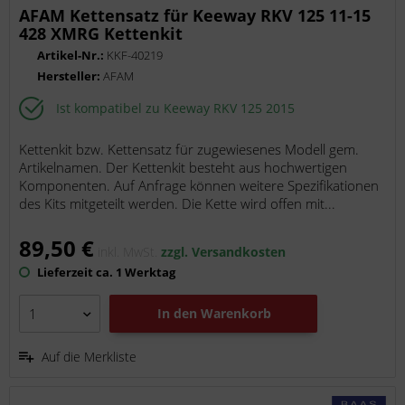
AFAM Kettensatz für Keeway RKV 125 11-15
428 XMRG Kettenkit
Artikel-Nr.:
KKF-40219
Hersteller:
AFAM
Ist kompatibel zu Keeway RKV 125 2015
Kettenkit bzw. Kettensatz für zugewiesenes Modell gem.
Artikelnamen. Der Kettenkit besteht aus hochwertigen
Komponenten. Auf Anfrage können weitere Spezifikationen
des Kits mitgeteilt werden. Die Kette wird offen mit...
89,50 €
inkl. MwSt.
zzgl. Versandkosten
Lieferzeit ca. 1 Werktag
In den
Warenkorb
Auf die Merkliste