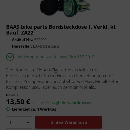
BAAS bike parts Bordsteckdose f. Verkl. kl.
Bauf. ZA22
Artikel-Nr.:
522200
Hersteller:
BAAS bike parts
Ist kompatibel zu Keeway RKV 125 2015
Sehr kompakte Einbau-Zigarettensteckdose mit
Federklappdeckel für den Einbau in Verkleidungen oder
Flächen. Zur Speisung von Zubehör wie Navi, Mobiltelefon,
Kompressor usw., aber auch sehr sinnvoll als...
Inhalt
1
13,50 €
inkl. MwSt.
zzgl. Versandkosten
Lieferzeit ca. 1 Werktag
In den
Warenkorb