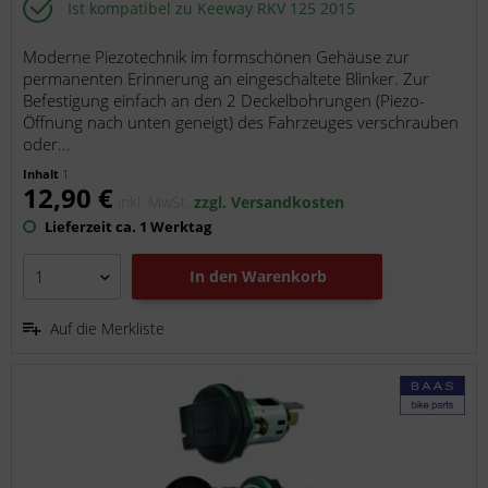
Ist kompatibel zu Keeway RKV 125 2015
Moderne Piezotechnik im formschönen Gehäuse zur
permanenten Erinnerung an eingeschaltete Blinker. Zur
Befestigung einfach an den 2 Deckelbohrungen (Piezo-
Öffnung nach unten geneigt) des Fahrzeuges verschrauben
oder...
Inhalt
1
12,90 €
inkl. MwSt.
zzgl. Versandkosten
Lieferzeit ca. 1 Werktag
In den
Warenkorb
Auf die Merkliste