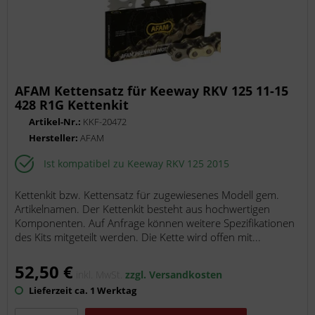
AFAM Kettensatz für Keeway RKV 125 11-15
428 R1G Kettenkit
Artikel-Nr.:
KKF-20472
Hersteller:
AFAM
Ist kompatibel zu Keeway RKV 125 2015
Kettenkit bzw. Kettensatz für zugewiesenes Modell gem.
Artikelnamen. Der Kettenkit besteht aus hochwertigen
Komponenten. Auf Anfrage können weitere Spezifikationen
des Kits mitgeteilt werden. Die Kette wird offen mit...
52,50 €
inkl. MwSt.
zzgl. Versandkosten
Lieferzeit ca. 1 Werktag