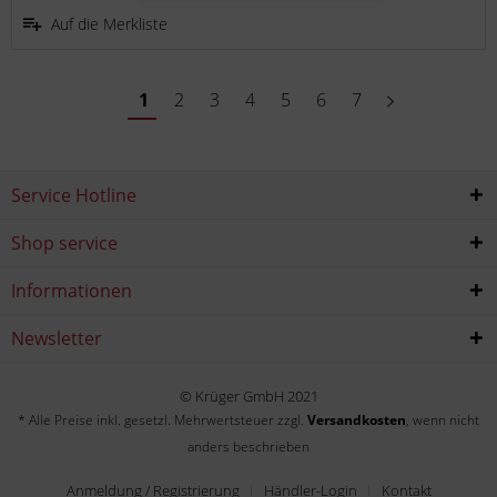
Auf die Merkliste
1
2
3
4
5
6
7
Service Hotline
Shop service
Informationen
Newsletter
© Krüger GmbH 2021
* Alle Preise inkl. gesetzl. Mehrwertsteuer zzgl.
Versandkosten
, wenn nicht
anders beschrieben
Anmeldung / Registrierung
Händler-Login
Kontakt