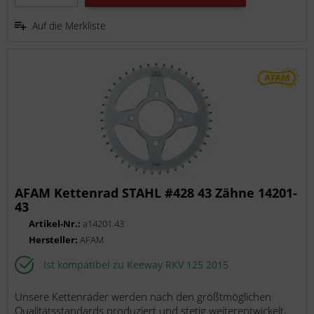
Auf die Merkliste
AFAM Kettenrad STAHL #428 43 Zähne 14201-
43
Artikel-Nr.:
a14201.43
Hersteller:
AFAM
Ist kompatibel zu Keeway RKV 125 2015
Unsere Kettenräder werden nach den größtmöglichen
Qualitätsstandards produziert und stetig weiterentwickelt,