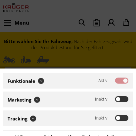
Menü
Bitte wählen Sie Ihr Fahrzeug.
Nach der Fahrzeugwahl wird
der Produktbestand für Sie gefiltert.
Aktiv
Funktionale
Inaktiv
Marketing
Inaktiv
Tracking
Modell festlegen