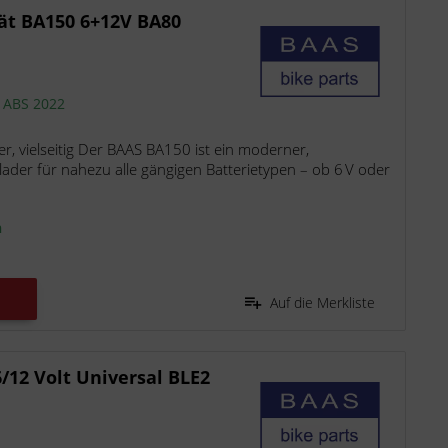
rät BA150 6+12V BA80
e ABS 2022
r, vielseitig Der BAAS BA150 ist ein moderner,
ader für nahezu alle gängigen Batterietypen – ob 6 V oder
n
Auf die Merkliste
6/12 Volt Universal BLE2