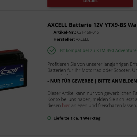
Details
AXCELL Batterie 12V YTX9-BS Wa
Artikel-Nr.:
621-159-046
Hersteller:
AXCELL
Ist kompatibel zu KTM 390 Adventur
Profitieren Sie von unserer langjährigen Er
Batterien für Ihr Motorrad oder Scooter. U
Langlebigkeit und...
- NUR FÜR GEWERBE | BITTE ANMELDEN!
Dieser Artikel kann nur von gewerblichen F
Konto bei uns haben, melden Sie sich jetzt
diesen
hier
anlegen und freischalten lassen
Lieferzeit ca. 1 Werktag