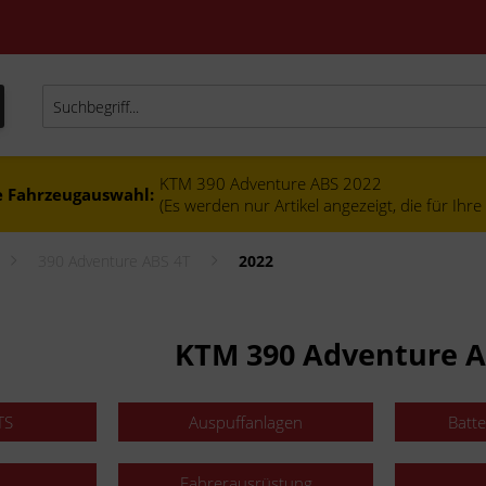
KTM 390 Adventure ABS 2022
e Fahrzeugauswahl:
(Es werden nur Artikel angezeigt, die für Ihr
390 Adventure ABS 4T
2022
KTM 390 Adventure A
TS
Auspuffanlagen
Batt
Fahrerausrüstung