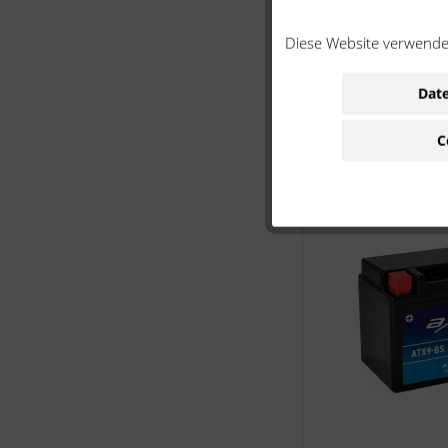
Diese Website verwendet
Date
C