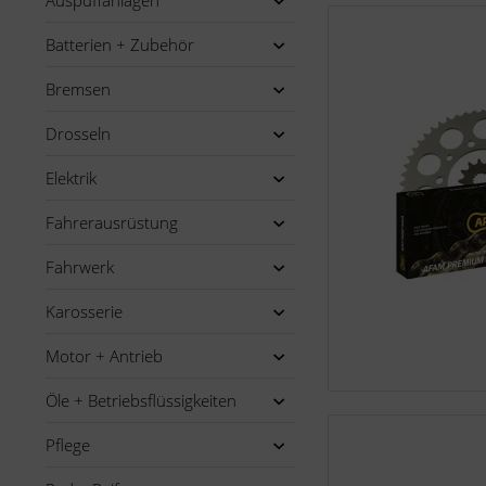
Auspuffanlagen
Batterien + Zubehör
Bremsen
Drosseln
Elektrik
Fahrerausrüstung
Fahrwerk
Karosserie
Motor + Antrieb
Öle + Betriebsflüssigkeiten
Pflege