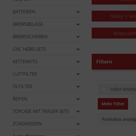
BATTERIEN
Motor + Ant
BREMSBELÄGE
Reisezube
BREMSSCHEIBEN
CNC HEBELSETS
KETTENKITS
Filtern
LUFTFILTER
ÖLFILTER
Sofort lieferb
REIFEN
Mehr Filter
TOPCASE MIT TRÄGER SETS
Produkte anzei
ZÜNDKERZEN