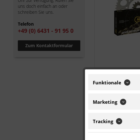
Uhr zur Verfügung. Rufen Sie
uns doch einfach an oder
schreiben Sie uns.
Telefon
+49 (0) 6431 - 91 95 0
Zum Kontaktformular
Funktionale
Marketing
Tracking