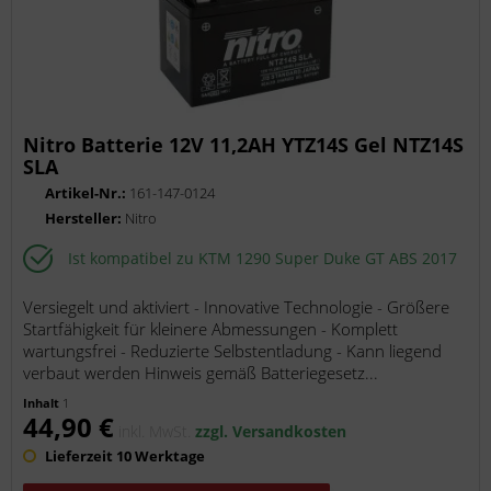
Nitro Batterie 12V 11,2AH YTZ14S Gel NTZ14S
SLA
Artikel-Nr.:
161-147-0124
Hersteller:
Nitro
Ist kompatibel zu KTM 1290 Super Duke GT ABS 2017
Versiegelt und aktiviert - Innovative Technologie - Größere
Startfähigkeit für kleinere Abmessungen - Komplett
wartungsfrei - Reduzierte Selbstentladung - Kann liegend
verbaut werden Hinweis gemäß Batteriegesetz...
Inhalt
1
44,90 €
inkl. MwSt.
zzgl. Versandkosten
Lieferzeit 10 Werktage