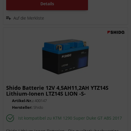
Details
Auf die Merkliste
Shido Batterie 12V 4,5AH11,2AH YTZ14S
Lithium-Ionen LTZ14S LION -S-
Artikel-Nr.:
400147
Hersteller:
Shido
Ist kompatibel zu KTM 1290 Super Duke GT ABS 2017