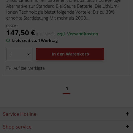
Shido Lithium Ionen Batterien . Die qualitativ hochwertige
Alternative zur Standard Blei-Säure Batterie. Die Lithium-
Ionen Technologie bietet folgende Vorteile: Bis zu 30%
erhöhte Startleistung Mit mehr als 2000...
Inhalt
1
147,50 €
inkl. MwSt.
zzgl. Versandkosten
Lieferzeit ca. 1 Werktag
In den
Warenkorb
Auf die Merkliste
1
Service Hotline
Shop service