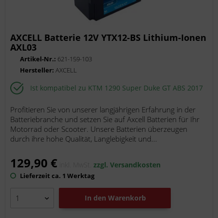
AXCELL Batterie 12V YTX12-BS Lithium-Ionen
AXL03
Artikel-Nr.:
621-159-103
Hersteller:
AXCELL
Ist kompatibel zu KTM 1290 Super Duke GT ABS 2017
Profitieren Sie von unserer langjährigen Erfahrung in der
Batteriebranche und setzen Sie auf Axcell Batterien für Ihr
Motorrad oder Scooter. Unsere Batterien überzeugen
durch ihre hohe Qualität, Langlebigkeit und...
129,90 €
inkl. MwSt.
zzgl. Versandkosten
Lieferzeit ca. 1 Werktag
In den
Warenkorb