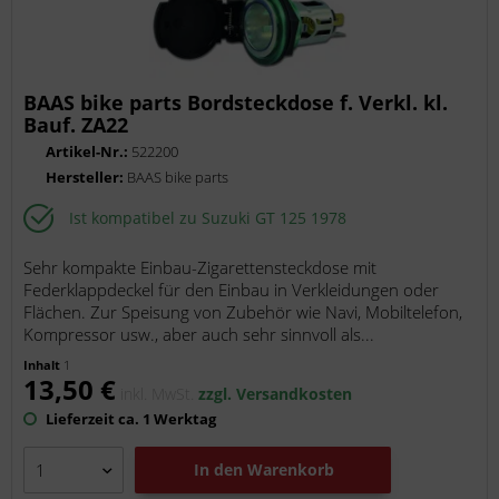
BAAS bike parts Bordsteckdose f. Verkl. kl.
Bauf. ZA22
Artikel-Nr.:
522200
Hersteller:
BAAS bike parts
Ist kompatibel zu Suzuki GT 125 1978
Sehr kompakte Einbau-Zigarettensteckdose mit
Federklappdeckel für den Einbau in Verkleidungen oder
Flächen. Zur Speisung von Zubehör wie Navi, Mobiltelefon,
Kompressor usw., aber auch sehr sinnvoll als...
Inhalt
1
13,50 €
inkl. MwSt.
zzgl. Versandkosten
Lieferzeit ca. 1 Werktag
In den
Warenkorb