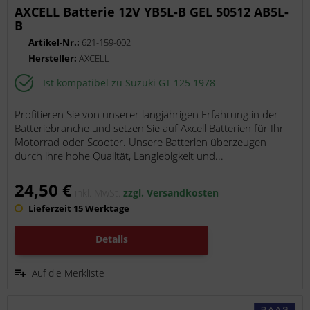
AXCELL Batterie 12V YB5L-B GEL 50512 AB5L-
B
Artikel-Nr.:
621-159-002
Hersteller:
AXCELL
Ist kompatibel zu Suzuki GT 125 1978
Profitieren Sie von unserer langjährigen Erfahrung in der
Batteriebranche und setzen Sie auf Axcell Batterien für Ihr
Motorrad oder Scooter. Unsere Batterien überzeugen
durch ihre hohe Qualität, Langlebigkeit und...
24,50 €
inkl. MwSt.
zzgl. Versandkosten
Lieferzeit 15 Werktage
Details
Auf die Merkliste