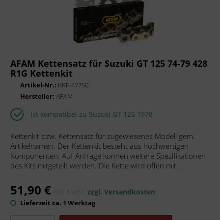
AFAM Kettensatz für Suzuki GT 125 74-79 428
R1G Kettenkit
Artikel-Nr.:
KKF-47750
Hersteller:
AFAM
Ist kompatibel zu Suzuki GT 125 1978
Kettenkit bzw. Kettensatz für zugewiesenes Modell gem.
Artikelnamen. Der Kettenkit besteht aus hochwertigen
Komponenten. Auf Anfrage können weitere Spezifikationen
des Kits mitgeteilt werden. Die Kette wird offen mit...
51,90 €
inkl. MwSt.
zzgl. Versandkosten
Lieferzeit ca. 1 Werktag