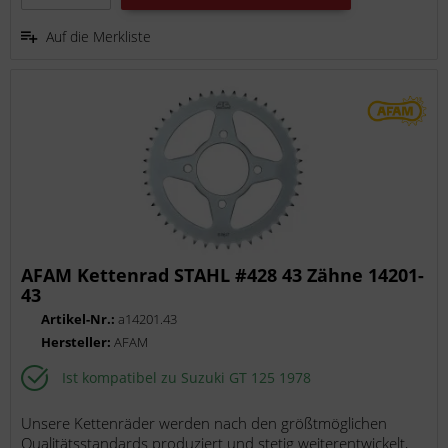
Auf die Merkliste
AFAM Kettenrad STAHL #428 43 Zähne 14201-
43
Artikel-Nr.:
a14201.43
Hersteller:
AFAM
Ist kompatibel zu Suzuki GT 125 1978
Unsere Kettenräder werden nach den größtmöglichen
Qualitätsstandards produziert und stetig weiterentwickelt,