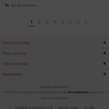
Auf die Merkliste
1
2
3
4
5
6
7
Service Hotline
Shop service
Informationen
Newsletter
© Krüger GmbH 2021
* Alle Preise inkl. gesetzl. Mehrwertsteuer zzgl.
Versandkosten
, wenn nicht
anders beschrieben
Anmeldung / Registrierung
Händler-Login
Kontakt