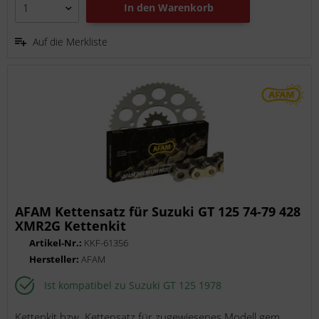
In den
Warenkorb
Auf die Merkliste
AFAM Kettensatz für Suzuki GT 125 74-79 428
XMR2G Kettenkit
Artikel-Nr.:
KKF-61356
Hersteller:
AFAM
Ist kompatibel zu Suzuki GT 125 1978
Kettenkit bzw. Kettensatz für zugewiesenes Modell gem.