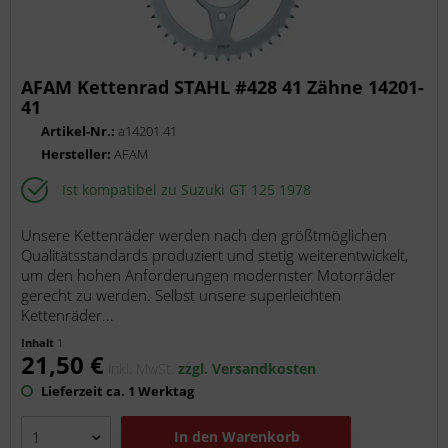
AFAM Kettenrad STAHL #428 41 Zähne 14201-
41
Artikel-Nr.:
a14201.41
Hersteller:
AFAM
Ist kompatibel zu Suzuki GT 125 1978
Unsere Kettenräder werden nach den größtmöglichen
Qualitätsstandards produziert und stetig weiterentwickelt,
um den hohen Anforderungen modernster Motorräder
gerecht zu werden. Selbst unsere superleichten
Kettenräder...
Inhalt
1
21,50 €
inkl. MwSt.
zzgl. Versandkosten
Lieferzeit ca. 1 Werktag
In den
Warenkorb