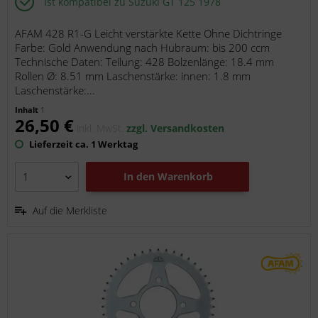
Ist kompatibel zu Suzuki GT 125 1978
AFAM 428 R1-G Leicht verstärkte Kette Ohne Dichtringe
Farbe: Gold Anwendung nach Hubraum: bis 200 ccm
Technische Daten: Teilung: 428 Bolzenlänge: 18.4 mm
Rollen Ø: 8.51 mm Laschenstärke: innen: 1.8 mm
Laschenstärke:...
Inhalt
1
26,50 €
inkl. MwSt.
zzgl. Versandkosten
Lieferzeit ca. 1 Werktag
In den
Warenkorb
Auf die Merkliste