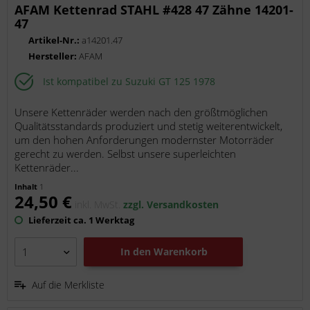
AFAM Kettenrad STAHL #428 47 Zähne 14201-
47
Artikel-Nr.:
a14201.47
Hersteller:
AFAM
Ist kompatibel zu Suzuki GT 125 1978
Unsere Kettenräder werden nach den größtmöglichen
Qualitätsstandards produziert und stetig weiterentwickelt,
um den hohen Anforderungen modernster Motorräder
gerecht zu werden. Selbst unsere superleichten
Kettenräder...
Inhalt
1
24,50 €
inkl. MwSt.
zzgl. Versandkosten
Lieferzeit ca. 1 Werktag
In den
Warenkorb
Auf die Merkliste