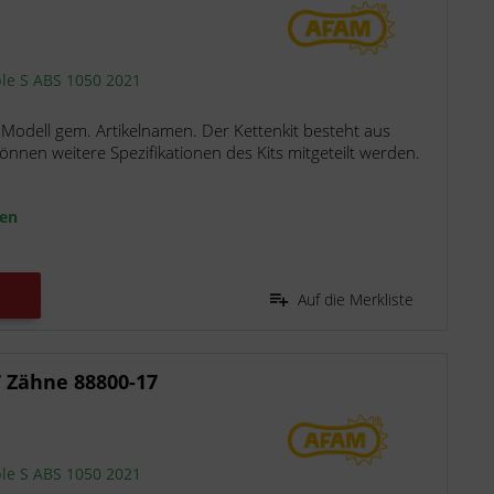
ple S ABS 1050 2021
 Modell gem. Artikelnamen. Der Kettenkit besteht aus
nen weitere Spezifikationen des Kits mitgeteilt werden.
ten
Auf die Merkliste
7 Zähne 88800-17
ple S ABS 1050 2021