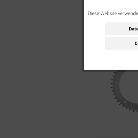
Diese Website verwendet
Date
C