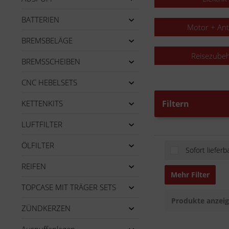
BATTERIEN
Motor + Ant
BREMSBELÄGE
Reisezube
BREMSSCHEIBEN
CNC HEBELSETS
KETTENKITS
Filtern
LUFTFILTER
ÖLFILTER
Sofort lieferb
REIFEN
Mehr Filter
TOPCASE MIT TRÄGER SETS
Produkte anzei
ZÜNDKERZEN