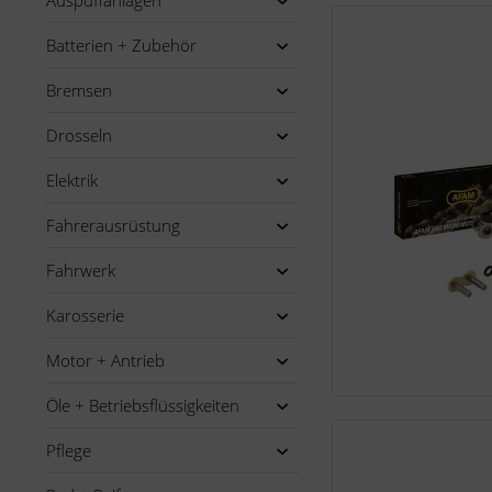
Auspuffanlagen
Batterien + Zubehör
Bremsen
Drosseln
Elektrik
Fahrerausrüstung
Fahrwerk
Karosserie
Motor + Antrieb
Öle + Betriebsflüssigkeiten
Pflege