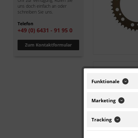
Uhr zur Verfügung. Rufen Sie
uns doch einfach an oder
schreiben Sie uns.
Telefon
+49 (0) 6431 - 91 95 0
Zum Kontaktformular
Funktionale
Marketing
Tracking