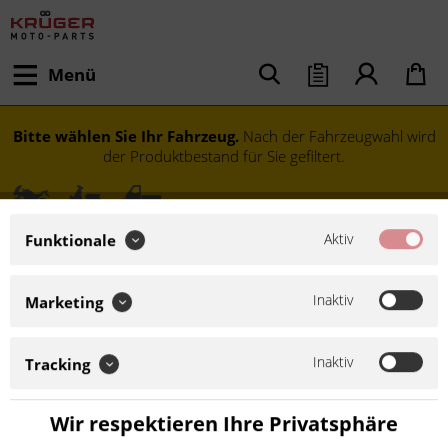
Menü
Bitte wählen Sie Ihr Fahrzeug.
Nach der Fahrzeugwahl wird
der Produktbestand für Sie gefiltert.
Aktiv
Funktionale
Inaktiv
Marketing
Inaktiv
Tracking
Modell festlegen
Wir respektieren Ihre Privatsphäre