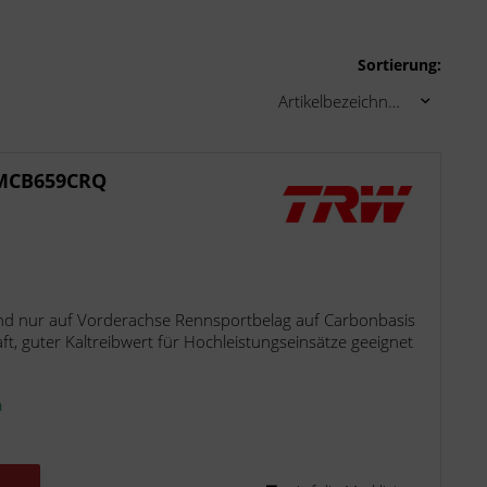
Sortierung:
 MCB659CRQ
d nur auf Vorderachse Rennsportbelag auf Carbonbasis
t, guter Kaltreibwert für Hochleistungseinsätze geeignet
n