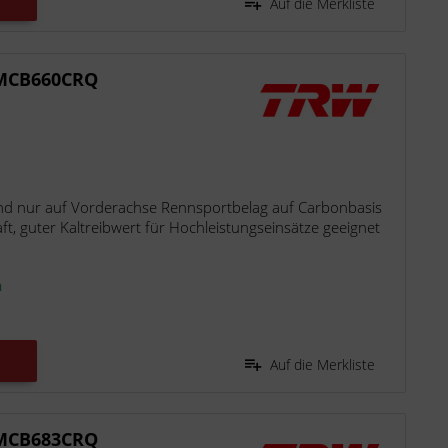
Auf die Merkliste
 MCB660CRQ
d nur auf Vorderachse Rennsportbelag auf Carbonbasis
t, guter Kaltreibwert für Hochleistungseinsätze geeignet
n
Auf die Merkliste
 MCB683CRQ