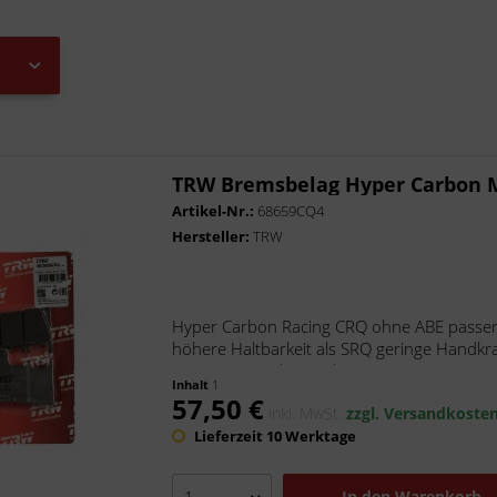
TRW Bremsbelag Hyper Carbon
Artikel-Nr.:
68659CQ4
Hersteller:
TRW
Hyper Carbon Racing CRQ ohne ABE passen
höhere Haltbarkeit als SRQ geringe Handkraf
Der Hyper Carbon Belag -...
Inhalt
1
57,50 €
inkl. MwSt.
zzgl. Versandkoste
Lieferzeit 10 Werktage
In den
Warenkorb