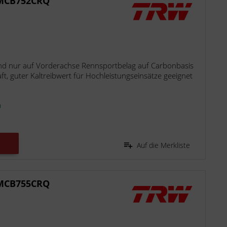
 MCB752CRQ
d nur auf Vorderachse Rennsportbelag auf Carbonbasis
t, guter Kaltreibwert für Hochleistungseinsätze geeignet
n
Auf die Merkliste
 MCB755CRQ