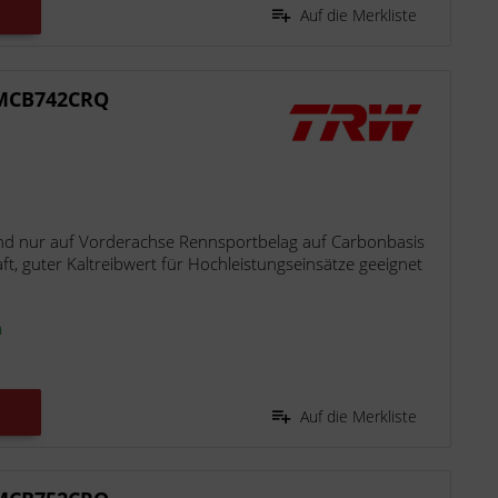
Auf die Merkliste
 MCB742CRQ
d nur auf Vorderachse Rennsportbelag auf Carbonbasis
t, guter Kaltreibwert für Hochleistungseinsätze geeignet
n
Auf die Merkliste