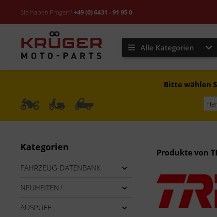
Sie haben Fragen?
+49 (0) 6431 - 91 95 0
Alle Kategorien
Bitte wählen S
Kategorien
Produkte von 
FAHRZEUG-DATENBANK
NEUHEITEN !
AUSPUFF