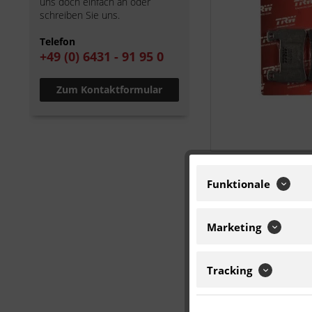
uns doch einfach an oder
schreiben Sie uns.
Telefon
+49 (0) 6431 - 91 95 0
Zum Kontaktformular
Funktionale
Marketing
Tracking