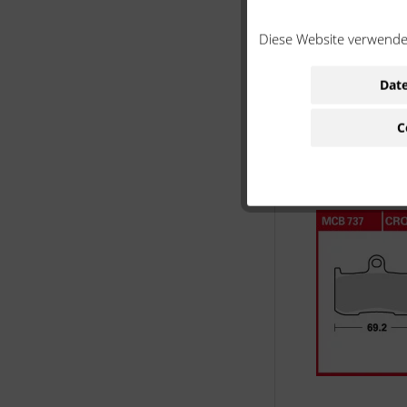
Diese Website verwendet
Date
C