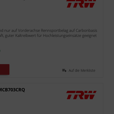
d nur auf Vorderachse Rennsportbelag auf Carbonbasis
t, guter Kaltreibwert für Hochleistungseinsätze geeignet
n
Auf die Merkliste
 MCB703CRQ