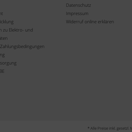
Datenschutz
ht
Impressum
icklung
Widerruf online erklären
 zu Elektro- und
äten
 Zahlungsbedingungen
ung
tsorgung
BE
* Alle Preise inkl. gesetzl