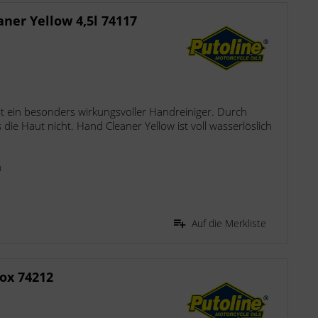
ner Yellow 4,5l 74117
st ein besonders wirkungsvoller Handreiniger. Durch
die Haut nicht. Hand Cleaner Yellow ist voll wasserlöslich
n
Auf die Merkliste
ox 74212