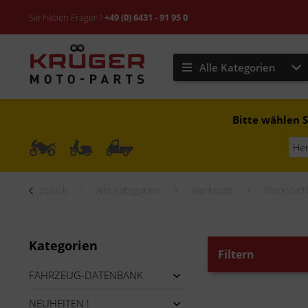
Sie haben Fragen?
+49 (0) 6431 - 91 95 0
Alle Kategorien
Bitte wählen S
zurück
Alle Kategorien
Werkstatt
Werkstatt
Kategorien
Filtern
FAHRZEUG-DATENBANK
NEUHEITEN !