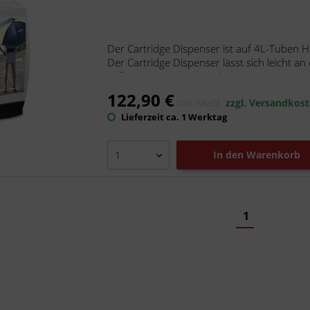
Der Cartridge Dispenser ist auf 4L-Tuben 
Der Cartridge Dispenser lässt sich leicht 
Befestigungspositionen bietet,...
122,90 €
inkl. MwSt.
zzgl. Versandkos
Lieferzeit ca. 1 Werktag
In den
Warenkorb
1