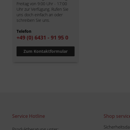
Freitag von 9:00 Uhr - 17:00
Uhr zur Verfügung. Rufen Sie
uns doch einfach an oder
schreiben Sie uns.
Telefon
+49 (0) 6431 - 91 95 0
Zum Kontaktformular
Service Hotline
Shop servic
Sicherheitsda
Produktberatung unter: