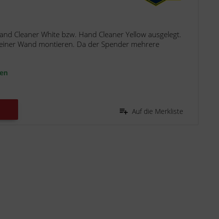
Hand Cleaner White bzw. Hand Cleaner Yellow ausgelegt.
an einer Wand montieren. Da der Spender mehrere
ten
Auf die Merkliste