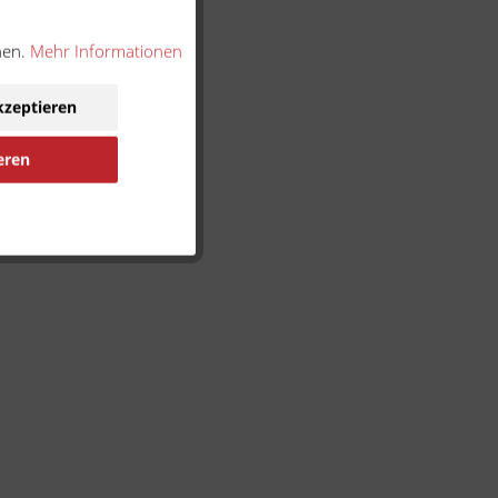
nen.
Mehr Informationen
kzeptieren
eren