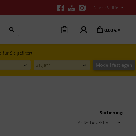
Service & Hilfe
0,00 € *
ür Sie gefiltert.
Modell festlegen
Sortierung: