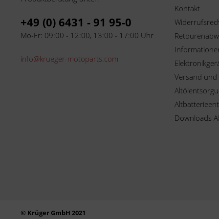
Kontakt
+49 (0) 6431 - 91 95-0
Widerrufsrec
Mo-Fr: 09:00 - 12:00, 13:00 - 17:00 Uhr
Retourenabw
Informationen
info@krueger-motoparts.com
Elektronikger
Versand und
Altölentsorg
Altbatterieen
Downloads A
© Krüger GmbH 2021