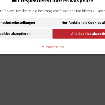
Wir respektieren Ihre Privatsphäre
 Cookies, um Ihnen die bestmögliche Funktionalität bieten zu kön
nschutzeinstellungen
Nur funktionale Cookies a
ookies akzeptieren
Alle Cookies akzepti
Impressum