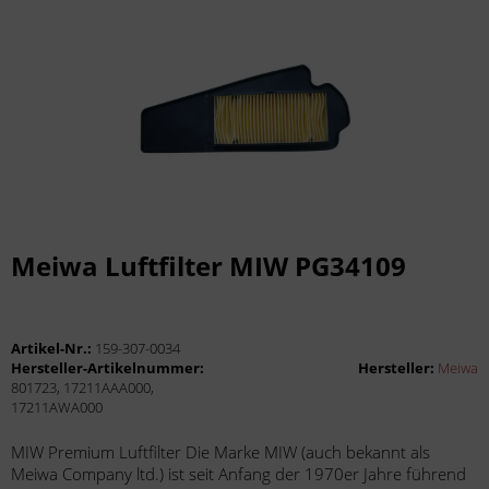
Meiwa Luftfilter MIW PG34109
Artikel-Nr.:
159-307-0034
Hersteller-Artikelnummer:
Hersteller:
Meiwa
801723, 17211AAA000,
17211AWA000
MIW Premium Luftfilter Die Marke MIW (auch bekannt als
Meiwa Company ltd.) ist seit Anfang der 1970er Jahre führend