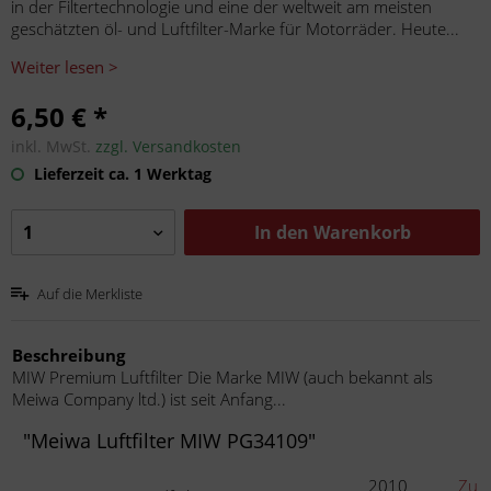
in der Filtertechnologie und eine der weltweit am meisten
geschätzten öl- und Luftfilter-Marke für Motorräder. Heute...
Weiter lesen >
6,50 € *
inkl. MwSt.
zzgl. Versandkosten
Lieferzeit ca. 1 Werktag
In den
Warenkorb
Auf die Merkliste
Beschreibung
MIW Premium Luftfilter Die Marke MIW (auch bekannt als
Meiwa Company ltd.) ist seit Anfang...
"Meiwa Luftfilter MIW PG34109"
2010
Zu