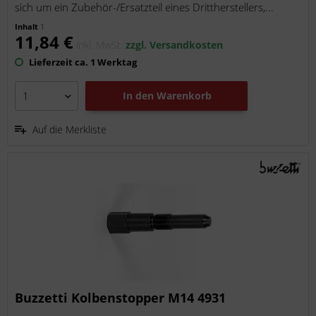
sich um ein Zubehör-/Ersatzteil eines Drittherstellers,...
Inhalt
1
11,84 €
inkl. MwSt.
zzgl. Versandkosten
Lieferzeit ca. 1 Werktag
In den
Warenkorb
Auf die Merkliste
Buzzetti Kolbenstopper M14 4931