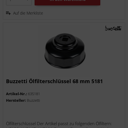
Auf die Merkliste
Buzzetti Ölfilterschlüssel 68 mm 5181
Artikel-Nr.:
635181
Hersteller:
Buzzetti
Ölfilterschlüssel Der Artikel passt zu folgenden Ölfiltern: