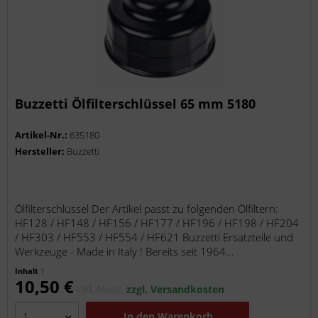
Buzzetti Ölfilterschlüssel 65 mm 5180
Artikel-Nr.:
635180
Hersteller:
Buzzetti
Ölfilterschlüssel Der Artikel passt zu folgenden Ölfiltern:
HF128 / HF148 / HF156 / HF177 / HF196 / HF198 / HF204
/ HF303 / HF553 / HF554 / HF621 Buzzetti Ersatzteile und
Werkzeuge - Made in Italy ! Bereits seit 1964...
Inhalt
1
10,50 €
inkl. MwSt.
zzgl. Versandkosten
In den
Warenkorb