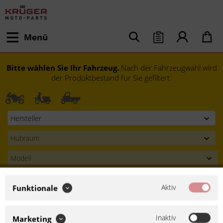
Menü
Bitte wählen Sie Ihr Fahrzeug.
Nach der Fahrzeugwahl wird
der Produktbestand für Sie gefiltert.
Aktiv
Funktionale
Modell festlegen
Inaktiv
Marketing