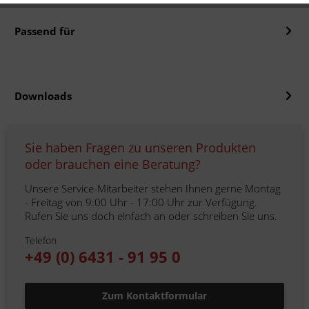
Passend für
Downloads
Sie haben Fragen zu unseren Produkten
oder brauchen eine Beratung?
Unsere Service-Mitarbeiter stehen Ihnen gerne Montag
- Freitag von 9:00 Uhr - 17:00 Uhr zur Verfügung.
Rufen Sie uns doch einfach an oder schreiben Sie uns.
Telefon
+49 (0) 6431 - 91 95 0
Zum Kontaktformular