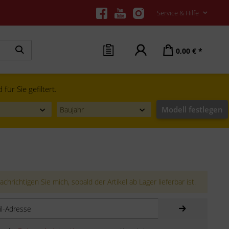
Service & Hilfe
0,00 € *
ür Sie gefiltert.
Modell festlegen
chrichtigen Sie mich, sobald der Artikel ab Lager lieferbar ist.