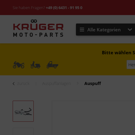
Sie haben Fragen?
+49 (0) 6431 - 91 95 0
Alle Kategorien
Bitte wählen S
zurück
Auspuffanlagen
Auspuff