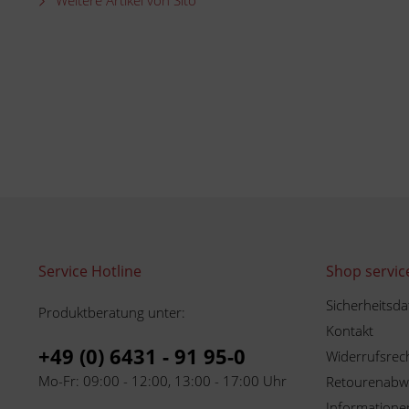
Weitere Artikel von Sito
Service Hotline
Shop servic
Sicherheitsda
Produktberatung unter:
Kontakt
+49 (0) 6431 - 91 95-0
Widerrufsrec
Mo-Fr: 09:00 - 12:00, 13:00 - 17:00 Uhr
Retourenabw
Informationen